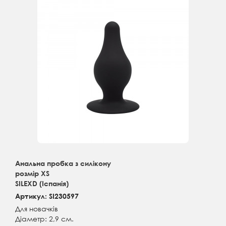
Анальна пробка з силікону
розмір XS
SILEXD (Іспанія)
Артикул: SI230597
Для новачків
Діаметр: 2,9 см.