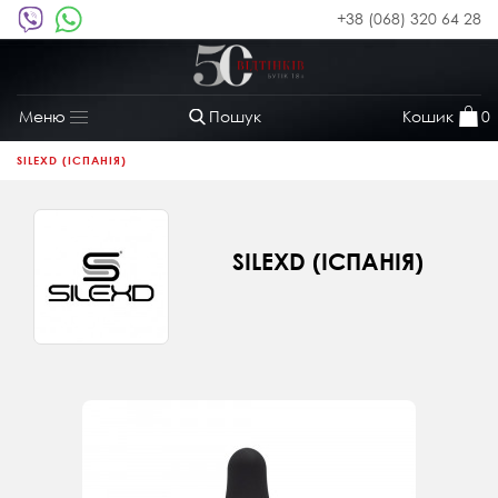
+38 (068) 320 64 28
Пошук
Кошик
0
Меню
Toggle
navigation
SILEXD (ІСПАНІЯ)
SILEXD (ІСПАНІЯ)