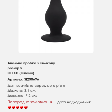
Анальна пробка з силікону
розмір S
SILEXD (Іспанія)
Артикул: SI230696
Для новачків та середнього рівня
Діаметр: 3,4 см.
Довжина: 7,2 см
Попереднє замовлення
Дата надходження: