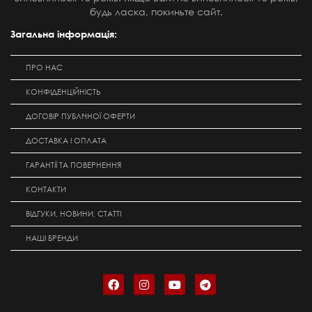
будь ласка, покиньте сайт.
Загальна інформація:
ПРО НАС
КОНФІДЕНЦІЙНІСТЬ
ДОГОВІР ПУБЛІЧНОЇ ОФЕРТИ
ДОСТАВКА І ОПЛАТА
ГАРАНТІЇ ТА ПОВЕРНЕННЯ
КОНТАКТИ
ВІДГУКИ, НОВИНИ, СТАТТІ
НАШІ БРЕНДИ