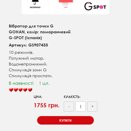
Вібратор для точки G
GOHAN, колір: помаранчевий
G-SPOT (Іспанія)
Артикул: GS907433
10 режимів.
Потужний мотор.
Водонепроникний.
Стимуляція зони G
Стимуляція простати.
В наявності
1 шт.
ЦІНА:
КІЛЬКІСТЬ:
1755 грн.
-
+
КУПИТИ