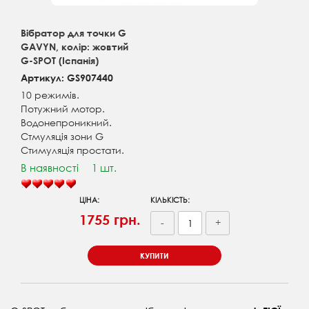
Вібратор для точки G
GAVYN, колір: жовтий
G-SPOT (Іспанія)
Артикул: GS907440
10 режимів.
Потужний мотор.
Водонепроникний.
Стмуляція зони G
Стимуляція простати.
В наявності
1 шт.
ЦІНА:
КІЛЬКІСТЬ:
1755 грн.
-
+
КУПИТИ