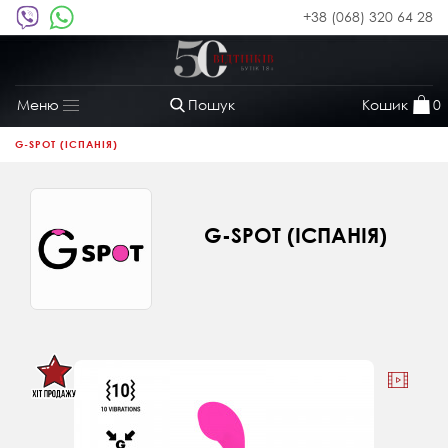
+38 (068) 320 64 28
Пошук
Кошик
0
Меню
Toggle
navigation
G-SPOT (ІСПАНІЯ)
G-SPOT (ІСПАНІЯ)