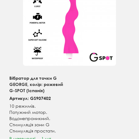
Вібратор для точки G
GEORGE, колір: рожевий
G-SPOT (Іспанія)
Артикул: GS907402
10 режимів.
Потужний мотор.
Водонепроникний.
Стимуляція зони G
Стимуляція простати.
В наявності
1 шт.