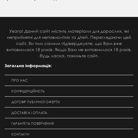
Увага! Даний сайт містить матеріали для дорослих, які
неприйнятні для неповнолітніх та дітей. Переглядаючи цей
сайт, Ви тим самим підтверджуєте, що Вам вже
виповнилося 18 років. Якщо Вам не виповнилося 18 років,
будь ласка, покиньте сайт.
Загальна інформація:
ПРО НАС
КОНФІДЕНЦІЙНІСТЬ
ДОГОВІР ПУБЛІЧНОЇ ОФЕРТИ
ДОСТАВКА І ОПЛАТА
ГАРАНТІЇ ТА ПОВЕРНЕННЯ
КОНТАКТИ