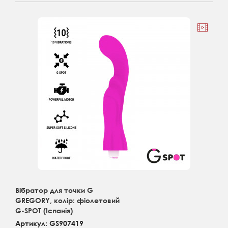
Вібратор для точки G
GREGORY, колір: фіолетовий
G-SPOT (Іспанія)
Артикул: GS907419