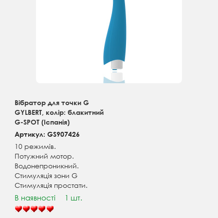
Вібратор для точки G
GYLBERT, колір: блакитний
G-SPOT (Іспанія)
Артикул: GS907426
10 режимів.
Потужний мотор.
Водонепроникний.
Стимуляція зони G
Стимуляція простати.
В наявності
1 шт.