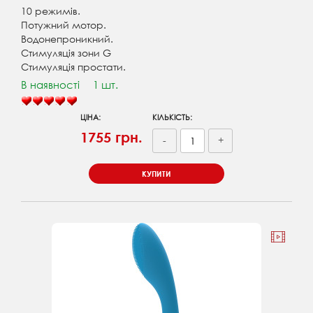
10 режимів.
Потужний мотор.
Водонепроникний.
Стимуляція зони G
Стимуляція простати.
В наявності
1 шт.
ЦІНА:
КІЛЬКІСТЬ:
1755 грн.
-
+
КУПИТИ