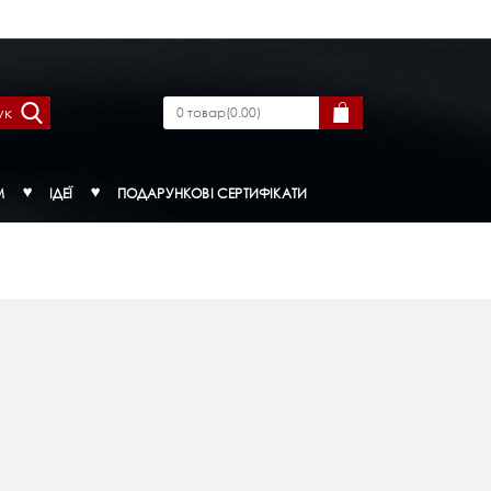
ук
0
товар
(
0.00
)
М
ІДЕЇ
ПОДАРУНКОВІ СЕРТИФІКАТИ