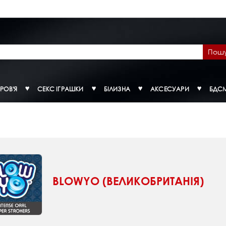
Пош
РОВ'Я
СЕКС ІГРАШКИ
БІЛИЗНА
АКСЕСУАРИ
БДС
BLOWYO (ВЕЛИКОБРИТАНІЯ)