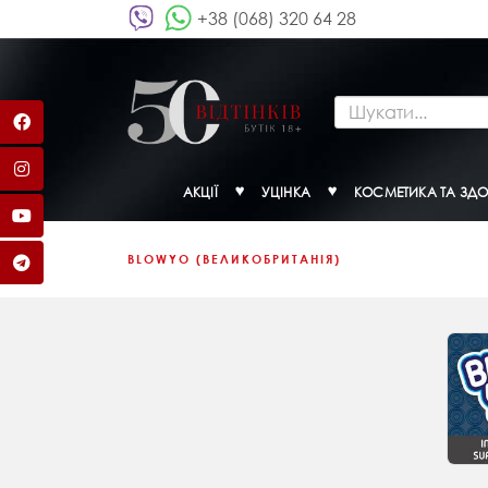
+38 (068) 320 64 28
АКЦІЇ
УЦІНКА
КОСМЕТИКА ТА ЗДО
BLOWYO (ВЕЛИКОБРИТАНІЯ)