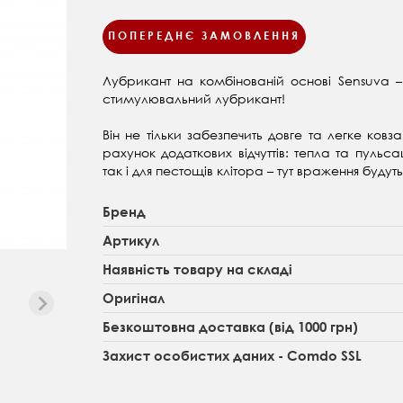
ПОПЕРЕДНЄ ЗАМОВЛЕННЯ
Лубрикант на комбінованій основі Sensuva – 
стимулювальний лубрикант!
Він не тільки забезпечить довге та легке ковз
рахунок додаткових відчуттів: тепла та пульс
так і для пестощів клітора – тут враження буду
Бренд
Артикул
Наявність товару на складі
Оригінал
Безкоштовна доставка (від 1000 грн)
Захист особистих даних - Comdo SSL