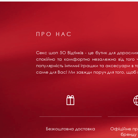
ПРО НАС
Секс шоп 5О Відтінків - це бутик для доросл
спокійно та комфортно незалежно від того ч
популярність інтимні іграшки та аксесуари в т
саме для Вас! Ми завжди поруч для того, щоб в
Безкоштовна доставка
Офіційне пр
бренду 