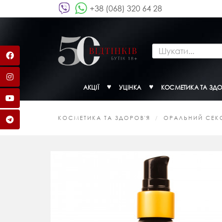
+38 (068) 320 64 28
АКЦІЇ
УЦІНКА
КОСМЕТИКА ТА ЗДО
КОСМЕТИКА ТА ЗДОРОВ'Я
ОРАЛЬНИЙ СЕК