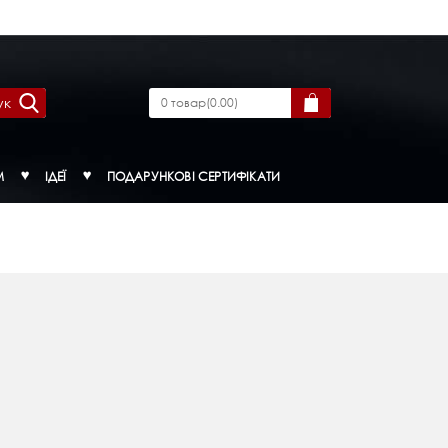
ук
0
товар
(
0.00
)
М
ІДЕЇ
ПОДАРУНКОВІ СЕРТИФІКАТИ