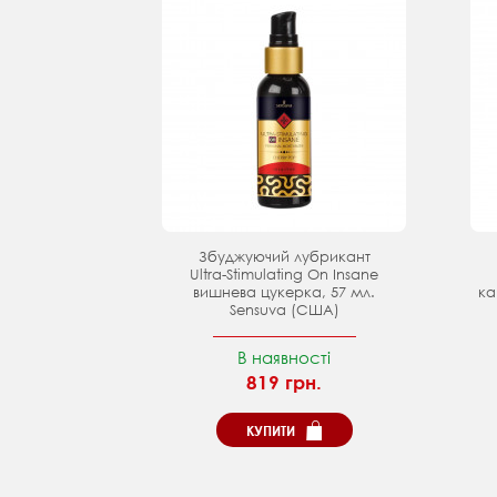
Збуджуючий лубрикант
Ultra-Stimulating On Insane
вишнева цукерка, 57 мл.
ка
Sensuva (США)
В наявності
819 грн.
КУПИТИ