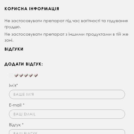
КОРИСНА ІНФОРМАЦІЯ
Не застосовувати препарат під час вагітності та годування
груддю.
Не застосовувати препарат з іншими продуктами в тій же
зоні.
ВІДГУКИ
ДОДАТИ ВІДГУК:
Ім'я*
E-mail *
Відгук *