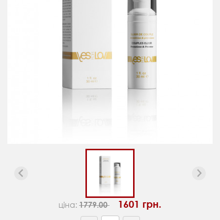
1601 грн.
ціна:
1779.00