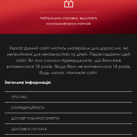
Нейтральна упаковка, відсутність
компрометуючих написів
Увага! Даний сайт містить матеріали для дорослих, які
неприйнятні для неповнолітніх та дітей. Переглядаючи цей
сайт, Ви тим самим підтверджуєте, що Вам вже
виповнилося 18 років. Якщо Вам не виповнилося 18 років,
будь ласка, покиньте сайт.
Загальна інформація:
ПРО НАС
КОНФІДЕНЦІЙНІСТЬ
ДОГОВІР ПУБЛІЧНОЇ ОФЕРТИ
ДОСТАВКА І ОПЛАТА