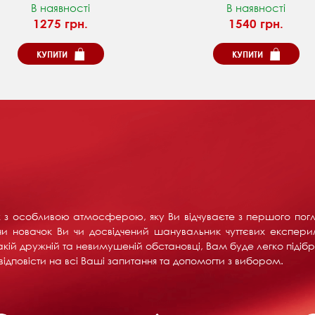
В наявності
В наявності
1275 грн.
1540 грн.
КУПИТИ
КУПИТИ
их з особливою атмосферою, яку Ви відчуваєте з першого пог
и новачок Ви чи досвідчений шанувальник чуттєвих експерим
акій дружній та невимушеній обстановці, Вам буде легко підібра
ідповісти на всі Ваші запитання та допомогти з вибором.