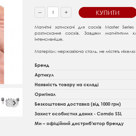
+
КУПИТИ
—
Магнітні затискачі для сосків Master Serie
розтискання сосків. Завдяки магнітнтим к
інтенсивніше.
Матеріал: нержавіюча сталь, не містять нікелю
Бренд
Артикул
Наявність товару на складі
Оригінал
Безкоштовна доставка (від 1000 грн)
Захист особистих даних - Comdo SSL
Ми – офіційний дистриб'ютор бренду