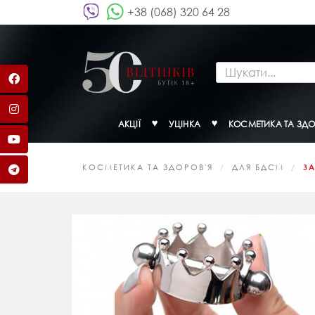
+38 (068) 320 64 28
АКЦІЇ
УЦІНКА
КОСМЕТИКА ТА ЗДО
КОСМЕТИКА ТА ЗДОРОВ'Я
ДЛЯ БДСМ
ЗА