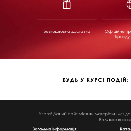
Безкоштовна доставка
Офіційне пр
бренду 
БУДЬ У КУРСІ ПОДІЙ:
Увага! Даний сайт містить матеріали для до
Вам вже виповн
Загальна інформація:
Ката