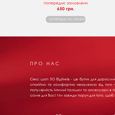
попереднє замовленн
650 грн.
ПОПЕРЕДНЄ ЗАМОВЛЕННЯ
ПРО НАС
Секс шоп 5О Відтінків - це бутик для доросл
спокійно та комфортно незалежно від того ч
популярність інтимні іграшки та аксесуари в т
саме для Вас! Ми завжди поруч для того, щоб в