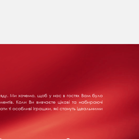
ляду. Ми хочемо, щоб у нас в гостях Вам було
ентів. Коли Ви вивчаєте цікаві та набираючі
ти ті особливі іграшки, які стануть ідеальними