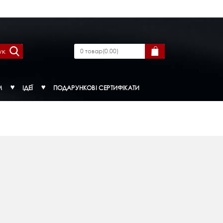
ук
0
товар
(
0.00
)
М
ІДЕЇ
ПОДАРУНКОВІ СЕРТИФІКАТИ