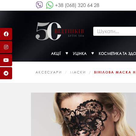
+38 (068) 320 64 28
АКЦІЇ
УЦІНКА
КОСМЕТИКА ТА ЗДО
АКСЕСУАРИ
МАСКИ
ВІНІЛОВА МАСКА НА