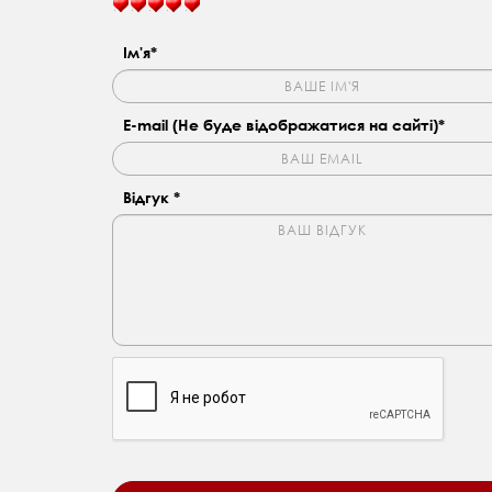
Ім'я*
E-mail (Не буде відображатися на сайті)*
Відгук *