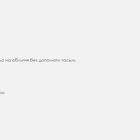
ньо на обличчя без допомоги тасьм.
ми