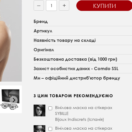
+
КУПИТИ
—
Бренд
Артикул
Наявність товару на складі
Оригінал
Безкоштовна доставка (від 1000 грн)
Захист особистих даних - Comdo SSL
Ми – офіційний дистриб'ютор бренду
З ЦИМ ТОВАРОМ РЕКОМЕНДУЄМО
Вінілова маска на стікерах
SYBILLE
Bijoux Indiscrets (Іспанія)
Вінілова маска на стікерах