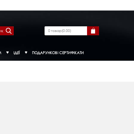
ук
0
товар
(
0.00
)
М
ІДЕЇ
ПОДАРУНКОВІ СЕРТИФІКАТИ