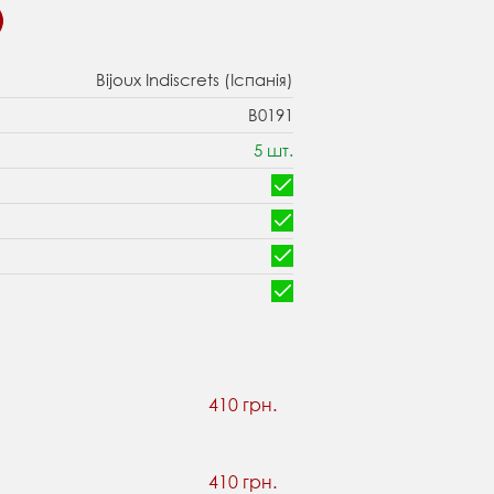
Bijoux Indiscrets (Іспанія)
B0191
5 шт.
410 грн.
410 грн.