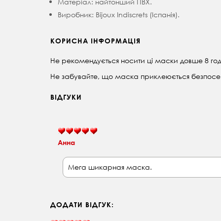
Матеріал: найтонший ПВХ.
Виробник: Bijoux Indiscrets (Іспанія).
КОРИСНА ІНФОРМАЦІЯ
Не рекомендується носити ці маски довше 8 год
Не забувайте, що маска приклеюється безпосе
ВІДГУКИ
Анна
Мега шикарная маска.
ДОДАТИ ВІДГУК: