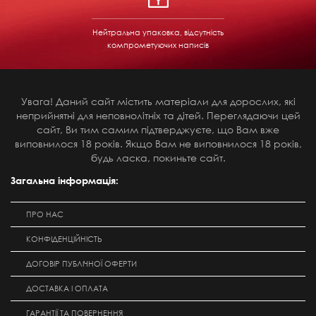
Нейтральна упаковка, відсутність
компрометуючих написів
Увага! Даний сайт містить матеріали для дорослих, які
неприйнятні для неповнолітніх та дітей. Переглядаючи цей
сайт, Ви тим самим підтверджуєте, що Вам вже
виповнилося 18 років. Якщо Вам не виповнилося 18 років,
будь ласка, покиньте сайт.
Загальна інформація:
ПРО НАС
КОНФІДЕНЦІЙНІСТЬ
ДОГОВІР ПУБЛІЧНОЇ ОФЕРТИ
ДОСТАВКА І ОПЛАТА
ГАРАНТІЇ ТА ПОВЕРНЕННЯ