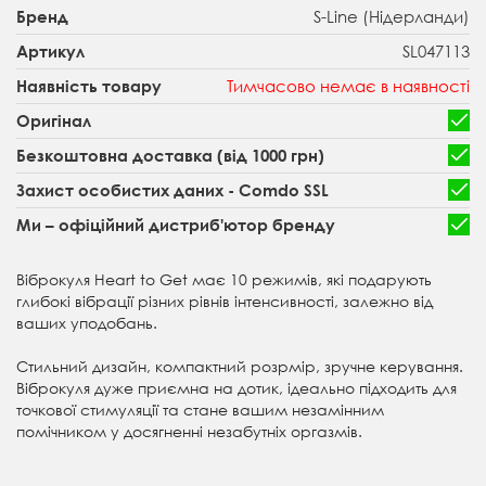
S-Line (Нідерланди)
Бренд
SL047113
Артикул
Тимчасово немає в наявності
Наявність товару
Оригінал
Безкоштовна доставка (від 1000 грн)
Захист особистих даних - Comdo SSL
Ми – офіційний дистриб'ютор бренду
Віброкуля Heart to Get має 10 режимів, які подарують
глибокі вібрації різних рівнів інтенсивності, залежно від
ваших уподобань.
Стильний дизайн, компактний розрмір, зручне керування.
Віброкуля дуже приємна на дотик, ідеально підходить для
точкової стимуляції та стане вашим незамінним
помічником у досягненні незабутніх оргазмів.