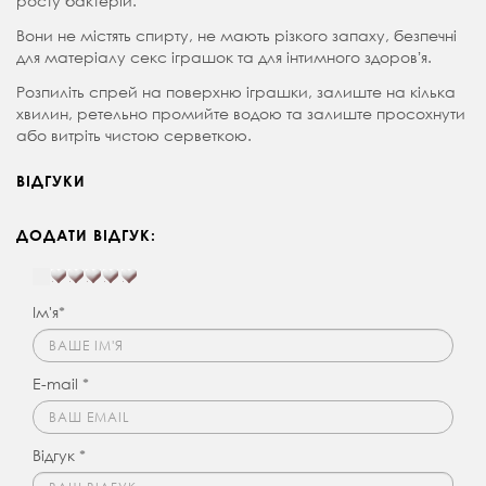
росту бактерій.
Вони не містять спирту, не мають різкого запаху, безпечні
для матеріалу секс іграшок та для інтимного здоровʼя.
Розпиліть спрей на поверхню іграшки, залиште на кілька
хвилин, ретельно промийте водою та залиште просохнути
або витріть чистою серветкою.
ВІДГУКИ
ДОДАТИ ВІДГУК:
Ім'я*
E-mail *
Відгук *