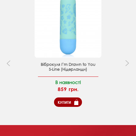
Віброкуля I’m Drawn to You
S-Line (Нідерланди)
В наявності
859 грн.
КУПИТИ