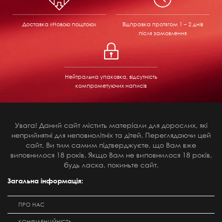
Доставка «Новою поштою»
Відправка
протягом 1 – 2 днів
після замовлення
Нейтральна упаковка, відсутність
компрометуючих написів
Увага! Даний сайт містить матеріали для дорослих, які
неприйнятні для неповнолітніх та дітей. Переглядаючи цей
сайт, Ви тим самим підтверджуєте, що Вам вже
виповнилося 18 років. Якщо Вам не виповнилося 18 років,
будь ласка, покиньте сайт.
Загальна інформація:
ПРО НАС