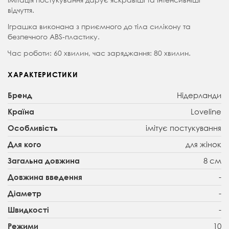
відчуття.
Іграшка виконана з приємного до тіла силікону та
безпечного ABS-пластику.
Час роботи: 60 хвилин, час заряджання: 80 хвилин.
ХАРАКТЕРИСТИКИ
Нідерланди
Бренд
Loveline
Країна
імітує постукування
Особливість
для жінок
Для кого
8 см
Загальна довжина
-
Довжина введення
-
Діаметр
-
Швидкості
10
Режими