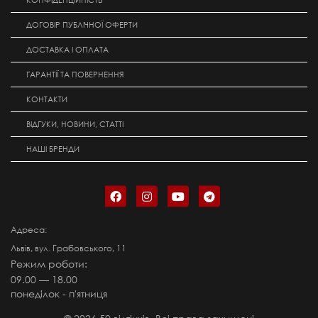
КОНФІДЕНЦІЙНІСТЬ
ДОГОВІР ПУБЛІЧНОЇ ОФЕРТИ
ДОСТАВКА І ОПЛАТА
ГАРАНТІЇ ТА ПОВЕРНЕННЯ
КОНТАКТИ
ВІДГУКИ, НОВИНИ, СТАТТІ
НАШІ БРЕНДИ
Адреса:
Львів, вул. Грабовського, 11
Режим роботи:
09.00 — 18.00
понеділок - п'ятниця