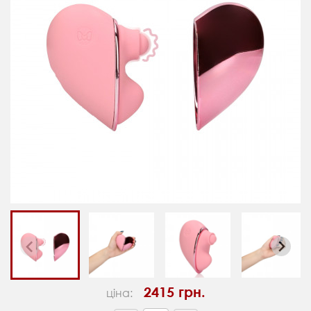
2415 грн.
ціна: