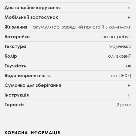
ні
Дистанційне керування
ні
Мобільний застосунок
акумулятор, зарядний пристрій в комплекті
Живлення
не потребує
Батарейки
гладенька
Текстура
оливковий
Колір
так
Гнучкість
так (IPX7)
Водонепроникність
ні
Сумочка для зберігання
ні
Інструкція
2 роки
Гарантія
.
КОРИСНА ІНФОРМАЦІЯ