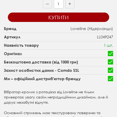
+
—
КУПИТИ
Loveline (Нідерланди)
Бренд
LL049247
Артикул
1 шт.
Наявність товару
Оригінал
Безкоштовна доставка (від 1000 грн)
Захист особистих даних - Comdo SSL
Ми – офіційний дистриб'ютор бренду
Вібратор-кролик з ротацією від Loveline не тільки
привертає увагу своїм нетрадиційним дизайном, але й
дарує незабутні відчуття.
Основний стрижень має текстуровану поверхню та