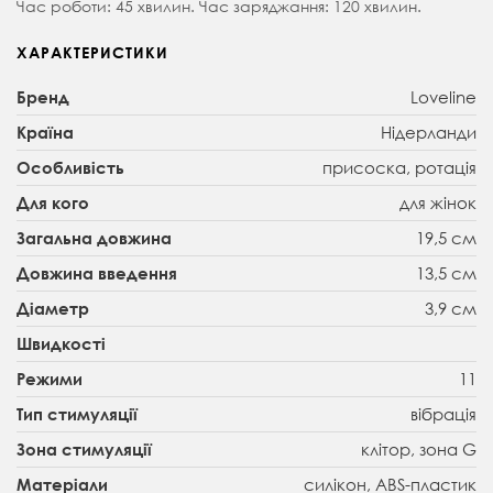
Час роботи: 45 хвилин. Час заряджання: 120 хвилин.
ХАРАКТЕРИСТИКИ
Loveline
Бренд
Нідерланди
Країна
присоска, ротація
Особливість
для жінок
Для кого
19,5 см
Загальна довжина
13,5 см
Довжина введення
3,9 см
Діаметр
Швидкості
11
Режими
вібрація
Тип стимуляції
клітор, зона G
Зона стимуляції
силікон, ABS-пластик
Матеріали