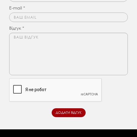
E-mail *
Відгук *