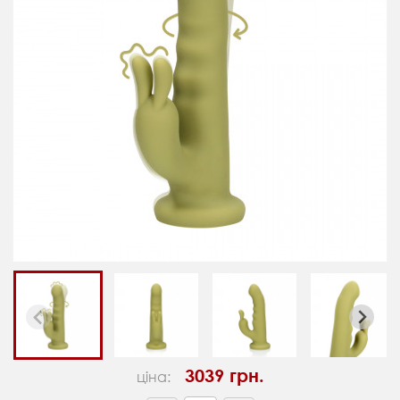
3039 грн.
ціна: