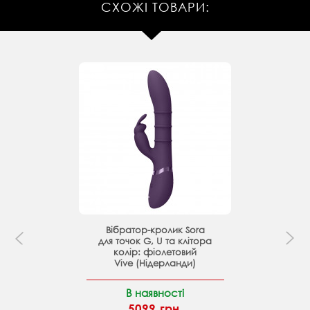
СХОЖІ ТОВАРИ:
Вібратор-кролик Sora
для точок G, U та клітора
колір: фіолетовий
Vive (Нідерланди)
В наявності
5099 грн.