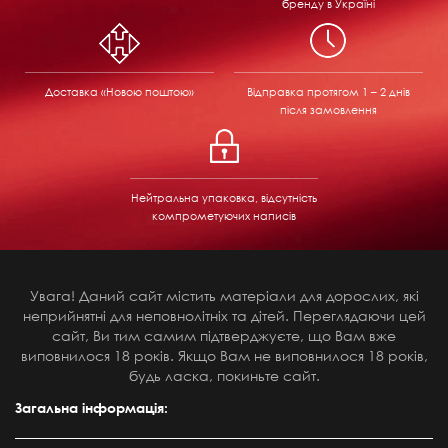
бренду в Україні
Доставка «Новою поштою»
Відправка
протягом 1 – 2 днів
після замовлення
Нейтральна упаковка, відсутність
компрометуючих написів
Увага! Даний сайт містить матеріали для дорослих, які
неприйнятні для неповнолітніх та дітей. Переглядаючи цей
сайт, Ви тим самим підтверджуєте, що Вам вже
виповнилося 18 років. Якщо Вам не виповнилося 18 років,
будь ласка, покиньте сайт.
Загальна інформація: