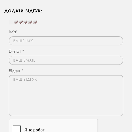
ДОДАТИ ВІДГУК:
Ім'я*
E-mail *
Відгук *