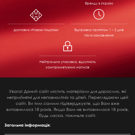
бренду в Україні
Доставка «Новою поштою»
Відправка
протягом 1 – 2 днів
після замовлення
Нейтральна упаковка, відсутність
компрометуючих написів
Увага! Даний сайт містить матеріали для дорослих, які
неприйнятні для неповнолітніх та дітей. Переглядаючи цей
сайт, Ви тим самим підтверджуєте, що Вам вже
виповнилося 18 років. Якщо Вам не виповнилося 18 років,
будь ласка, покиньте сайт.
Загальна інформація: