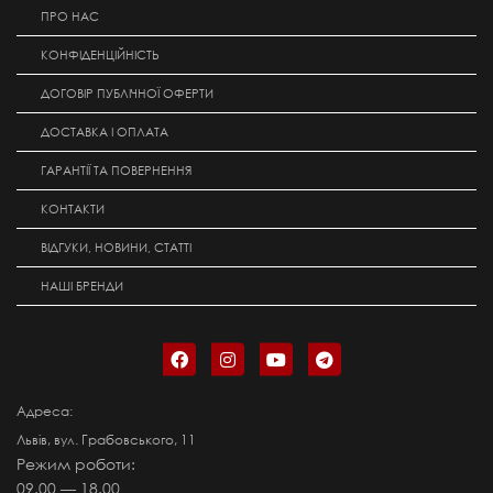
ПРО НАС
КОНФІДЕНЦІЙНІСТЬ
ДОГОВІР ПУБЛІЧНОЇ ОФЕРТИ
ДОСТАВКА І ОПЛАТА
ГАРАНТІЇ ТА ПОВЕРНЕННЯ
КОНТАКТИ
ВІДГУКИ, НОВИНИ, СТАТТІ
НАШІ БРЕНДИ
Адреса:
Львів, вул. Грабовського, 11
Режим роботи:
09.00 — 18.00