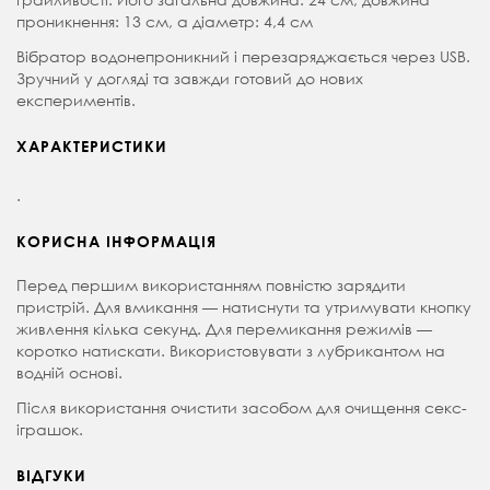
проникнення: 13 см, а д
іаметр: 4,4 см
Вібратор водонепроникний і перезаряджається через USB.
Зручний у догляді та завжди готовий до нових
експериментів.
ХАРАКТЕРИСТИКИ
.
КОРИСНА ІНФОРМАЦІЯ
Перед першим використанням повністю зарядити
пристрій. Для вмикання — натиснути та утримувати кнопку
живлення кілька секунд. Для перемикання режимів —
коротко натискати. Використовувати з лубрикантом на
водній основі.
Після використання очистити засобом для очищення секс-
іграшок.
ВІДГУКИ