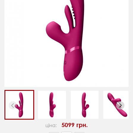
5099 грн.
ціна: