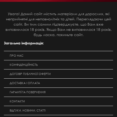
Увага! Даний сайт містить матеріали для дорослих, які
неприйнятні для неповнолітніх та дітей. Переглядаючи цей
сайт, Ви тим самим підтверджуєте, що Вам вже
виповнилося 18 років. Якщо Вам не виповнилося 18 років,
будь ласка, покиньте сайт.
Загальна інформація:
ПРО НАС
КОНФІДЕНЦІЙНІСТЬ
ДОГОВІР ПУБЛІЧНОЇ ОФЕРТИ
ДОСТАВКА І ОПЛАТА
ГАРАНТІЇ ТА ПОВЕРНЕННЯ
КОНТАКТИ
ВІДГУКИ, НОВИНИ, СТАТТІ