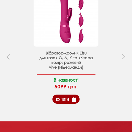
Вібратор-кролик Etsu
для точок G, A, K та клітора
колір: рожевий
Vive (Нідерланди)
В наявності
5099 грн.
КУПИТИ