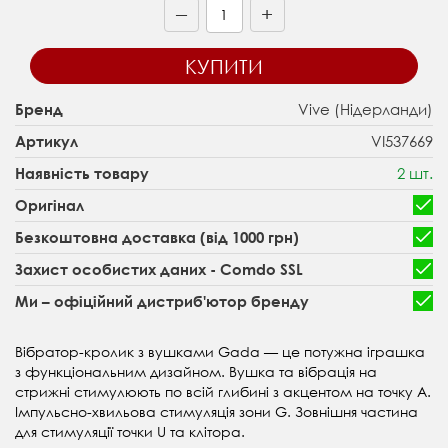
+
—
КУПИТИ
Vive (Нідерланди)
Бренд
VI537669
Артикул
2 шт.
Наявність товару
Оригінал
Безкоштовна доставка (від 1000 грн)
Захист особистих даних - Comdo SSL
Ми – офіційний дистриб'ютор бренду
Вібратор-кролик з вушками Gada — це потужна іграшка
з функціональним дизайном. Вушка та вібрація на
стрижні стимулюють по всій глибині з акцентом на точку А.
Імпульсно-хвильова стимуляція зони G. Зовнішня частина
для стимуляції точки U та клітора.