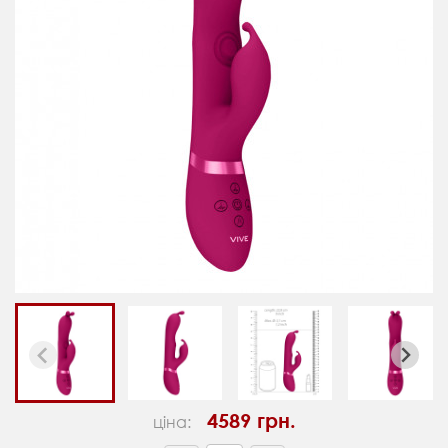
4589 грн.
ціна: