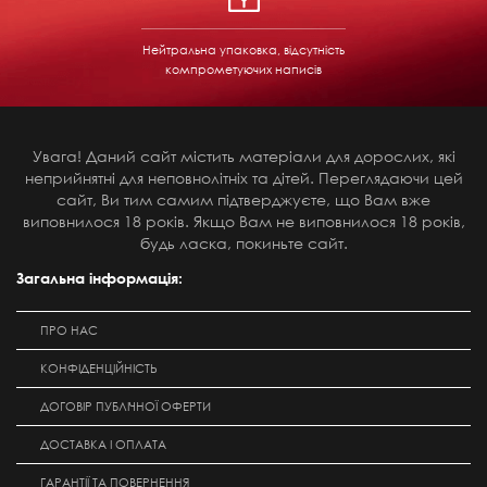
Нейтральна упаковка, відсутність
компрометуючих написів
Увага! Даний сайт містить матеріали для дорослих, які
неприйнятні для неповнолітніх та дітей. Переглядаючи цей
сайт, Ви тим самим підтверджуєте, що Вам вже
виповнилося 18 років. Якщо Вам не виповнилося 18 років,
будь ласка, покиньте сайт.
Загальна інформація:
ПРО НАС
КОНФІДЕНЦІЙНІСТЬ
ДОГОВІР ПУБЛІЧНОЇ ОФЕРТИ
ДОСТАВКА І ОПЛАТА
ГАРАНТІЇ ТА ПОВЕРНЕННЯ