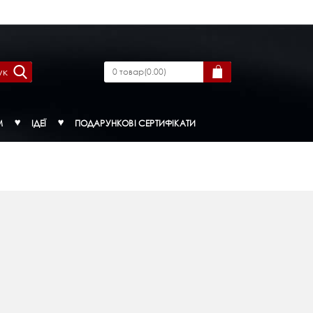
ук
0
товар
(
0.00
)
М
ІДЕЇ
ПОДАРУНКОВІ СЕРТИФІКАТИ