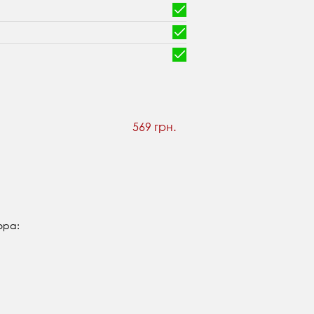
569 грн.
тора: