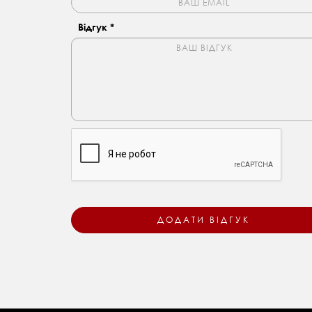
Відгук *