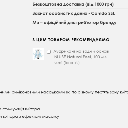
Безкоштовна доставка (від 1000 грн)
Захист особистих даних - Comdo SSL
Ми – офіційний дистриб'ютор бренду
З ЦИМ ТОВАРОМ РЕКОМЕНДУЄМО
Лубрикант на водній основі
INLUBE Natural Feel, 100 мл
Nuei (Іспанія)
ними силіконовими насадками які по різному пестять зону клі
а стимуляція клітора
ни клітора з ефектом масажу