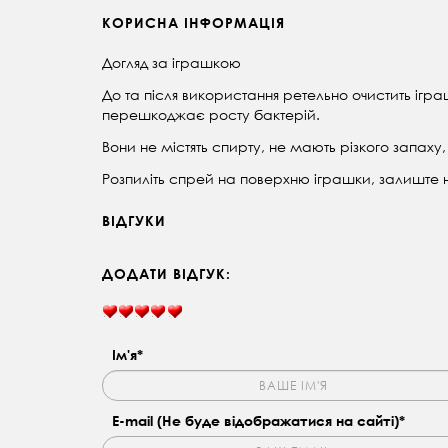
КОРИСНА ІНФОРМАЦІЯ
Догляд за іграшкою
До та після використання ретельно очистить ігр
перешкоджає росту бактерій.
Вони не містять спирту, не мають різкого запаху,
Розпиліть спрей на поверхню іграшки, залиште 
ВІДГУКИ
ДОДАТИ ВІДГУК:
Ім'я*
E-mail (Не буде відображатися на сайті)*