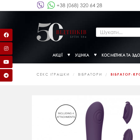
+38 (068) 320 64 28
АКЦІЇ
УЦІНКА
КОСМЕТИКА ТА ЗДО
СЕКС ІГРАШКИ
ВІБРАТОРИ
ВІБРАТОР-КРО