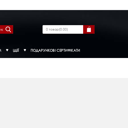
ук
0
товар
(
0.00
)
М
ІДЕЇ
ПОДАРУНКОВІ СЕРТИФІКАТИ