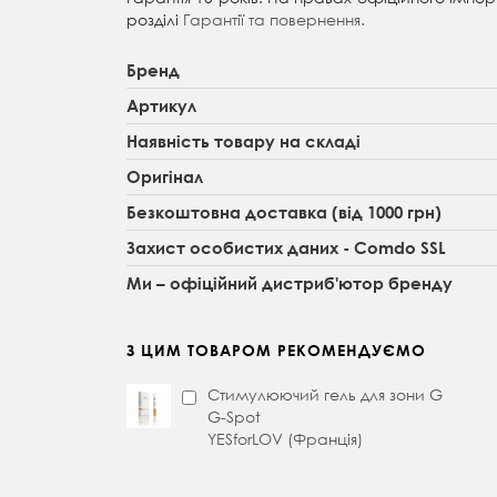
розділі
Гарантії та повернення.
Бренд
Артикул
Наявність товару на складі
Оригінал
Безкоштовна доставка (від 1000 грн)
Захист особистих даних - Comdo SSL
Ми – офіційний дистриб'ютор бренду
З ЦИМ ТОВАРОМ РЕКОМЕНДУЄМО
Стимулюючий гель для зони G
G-Spot
YESforLOV (Франція)