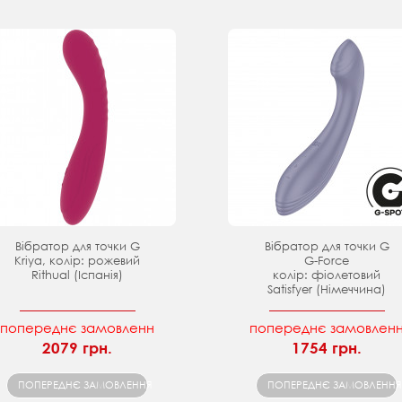
Вібратор для точки G
Вібратор для точки G
Kriya, колір: рожевий
G-Force
Rithual (Іспанія)
колір: фіолетовий
Satisfyer (Німеччина)
попереднє замовленн
попереднє замовлен
2079 грн.
1754 грн.
ПОПЕРЕДНЄ ЗАМОВЛЕННЯ
ПОПЕРЕДНЄ ЗАМОВЛЕННЯ