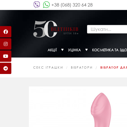
+38 (068) 320 64 28
АКЦІЇ
УЦІНКА
КОСМЕТИКА ТА ЗДО
СЕКС ІГРАШКИ
ВІБРАТОРИ
ВІБРАТОР ДЛ