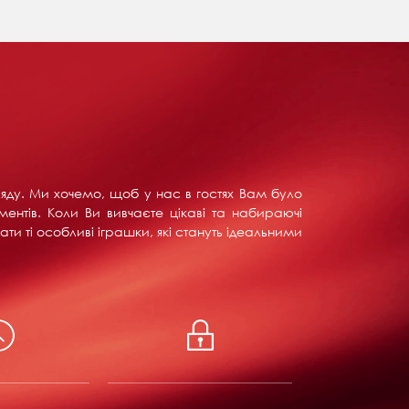
ляду. Ми хочемо, щоб у нас в гостях Вам було
ентів. Коли Ви вивчаєте цікаві та набираючі
ти ті особливі іграшки, які стануть ідеальними