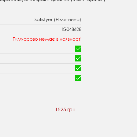
Satisfyer (Німеччина)
IG048628
Тимчасово немає в наявності
1525 грн.