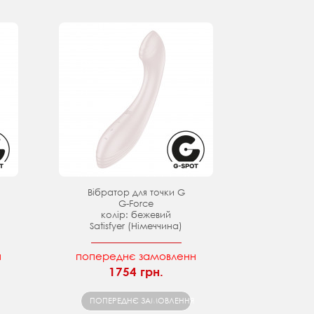
Вібратор для точки G
G-Force
колір: бежевий
Satisfyer (Німеччина)
н
попереднє замовленн
1754 грн.
ПОПЕРЕДНЄ ЗАМОВЛЕННЯ