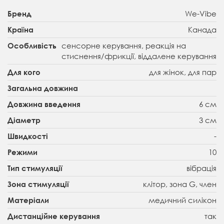
We-Vibe
Бренд
Канада
Країна
сенсорне керування, реакція на
Особливість
стиснення/фрикції, віддалене керування
для жінок, для пар
Для кого
Загальна довжина
6 см
Довжина введення
3 см
Діаметр
-
Швидкості
10
Режими
вібрація
Тип стимуляції
клітор, зона G, член
Зона стимуляції
медичний силікон
Матеріали
так
Дистанційне керування