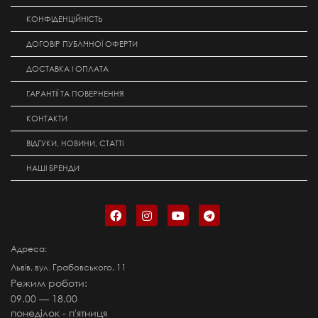
КОНФІДЕНЦІЙНІСТЬ
ДОГОВІР ПУБЛІЧНОЇ ОФЕРТИ
ДОСТАВКА І ОПЛАТА
ГАРАНТІЇ ТА ПОВЕРНЕННЯ
КОНТАКТИ
ВІДГУКИ, НОВИНИ, СТАТТІ
НАШІ БРЕНДИ
Адреса:
Львів, вул. Грабовського, 11
Режим роботи:
09.00 — 18.00
понеділок - п'ятниця