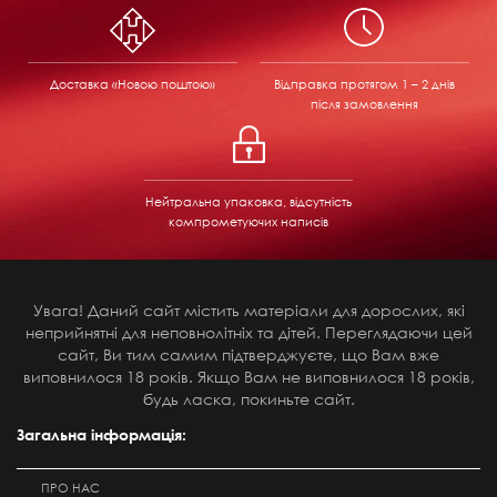
Доставка «Новою поштою»
Відправка
протягом 1 – 2 днів
після замовлення
Нейтральна упаковка, відсутність
компрометуючих написів
Увага! Даний сайт містить матеріали для дорослих, які
неприйнятні для неповнолітніх та дітей. Переглядаючи цей
сайт, Ви тим самим підтверджуєте, що Вам вже
виповнилося 18 років. Якщо Вам не виповнилося 18 років,
будь ласка, покиньте сайт.
Загальна інформація:
ПРО НАС