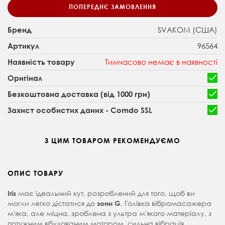
ПОПЕРЕДНЄ ЗАМОВЛЕННЯ
SVAKOM (США)
Бренд
96564
Артикул
Тимчасово немає в наявності
Наявність товару
Оригінал
Безкоштовна доставка (від 1000 грн)
Захист особистих даних - Comdo SSL
З ЦИМ ТОВАРОМ РЕКОМЕНДУЄМО
ОПИС ТОВАРУ
має ідеальний кут, розроблений для того, щоб ви
Iris
могли легко дістатися до
. Голівка вібромасажера
зони G
м'яка, але міцна, зроблена з ультра м'якого матеріалу, з
потужним вбудованим мотором, сильна вібрація