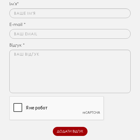
Ім'я*
E-mail *
Відгук *