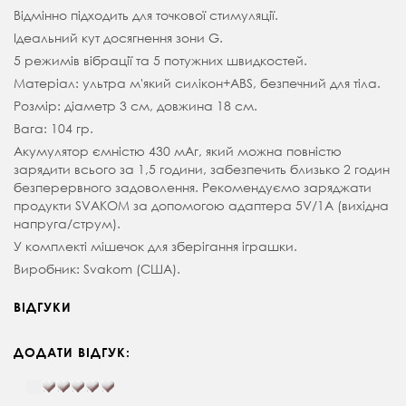
Відмінно підходить для точкової стимуляції.
Ідеальний кут досягнення зони G.
5 режимів вібрації та 5 потужних швидкостей.
Матеріал: ультра м'який силікон+ABS, безпечний для тіла.
Розмір: діаметр 3 см, довжина 18 см.
Вага: 104 гр.
Акумулятор ємністю 430 мАг, який можна повністю
зарядити всього за 1,5 години, забезпечить близько 2 годин
безперервного задоволення. Рекомендуємо заряджати
продукти SVAKOM за допомогою адаптера 5V/1A (вихідна
напруга/струм).
У комплекті мішечок для зберігання іграшки.
Виробник: Svakom (США).
ВІДГУКИ
ДОДАТИ ВІДГУК: