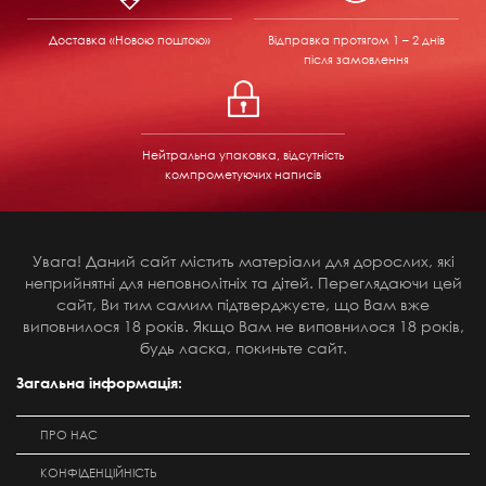
Доставка «Новою поштою»
Відправка
протягом 1 – 2 днів
після замовлення
Нейтральна упаковка, відсутність
компрометуючих написів
Увага! Даний сайт містить матеріали для дорослих, які
неприйнятні для неповнолітніх та дітей. Переглядаючи цей
сайт, Ви тим самим підтверджуєте, що Вам вже
виповнилося 18 років. Якщо Вам не виповнилося 18 років,
будь ласка, покиньте сайт.
Загальна інформація:
ПРО НАС
КОНФІДЕНЦІЙНІСТЬ