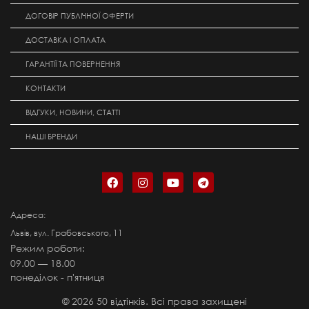
ДОГОВІР ПУБЛІЧНОЇ ОФЕРТИ
ДОСТАВКА І ОПЛАТА
ГАРАНТІЇ ТА ПОВЕРНЕННЯ
КОНТАКТИ
ВІДГУКИ, НОВИНИ, СТАТТІ
НАШІ БРЕНДИ
Адреса:
Львів, вул. Грабовського, 11
Режим роботи:
09.00 — 18.00
понеділок - п'ятниця
©
2026
50 відтінків. Всі права захищені