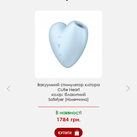
Вакуумний стимулятор клітора
Cutie Heart
колір: блакитний
Satisfyer (Німеччина)
В наявності
1784 грн.
КУПИТИ