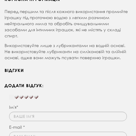
Перед першим та після кожного використання промийте
іграшку під проточною водою з легким розчином
нейтрального мила та обробіть очищувальними
засобами для інтимних іграшок, які не містять у складі
спирт.
Використовуйте лише з лубрикантами на водній основі.
Не використовуйте лубриканти на силіконовій та олійній
основі, адже вони можуть псувати поверхню іграшки.
ВІДГУКИ
ДОДАТИ ВІДГУК:
Ім'я*
E-mail *