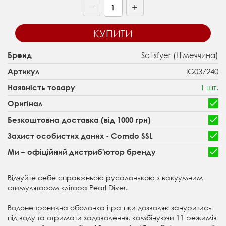
+
—
КУПИТИ
Satisfyer (Німеччина)
Бренд
IG037240
Артикул
1 шт.
Наявність товару
Оригінал
Безкоштовна доставка (від 1000 грн)
Захист особистих даних - Comdo SSL
Ми – офіційний дистриб'ютор бренду
Відчуйте себе справжньою русалонькою з вакуумним
стимулятором клітора Pearl Diver.
Водонепроникна оболонка іграшки дозволяє зануритись
під воду та отримати задоволення, комбінуючи 11 режимів