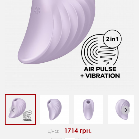
1714 грн.
ціна: