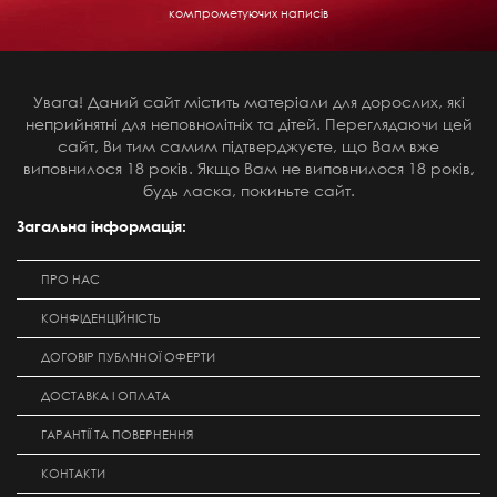
компрометуючих написів
Увага! Даний сайт містить матеріали для дорослих, які
неприйнятні для неповнолітніх та дітей. Переглядаючи цей
сайт, Ви тим самим підтверджуєте, що Вам вже
виповнилося 18 років. Якщо Вам не виповнилося 18 років,
будь ласка, покиньте сайт.
Загальна інформація:
ПРО НАС
КОНФІДЕНЦІЙНІСТЬ
ДОГОВІР ПУБЛІЧНОЇ ОФЕРТИ
ДОСТАВКА І ОПЛАТА
ГАРАНТІЇ ТА ПОВЕРНЕННЯ
КОНТАКТИ