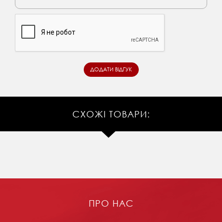
СХОЖІ ТОВАРИ:
ПРО НАС