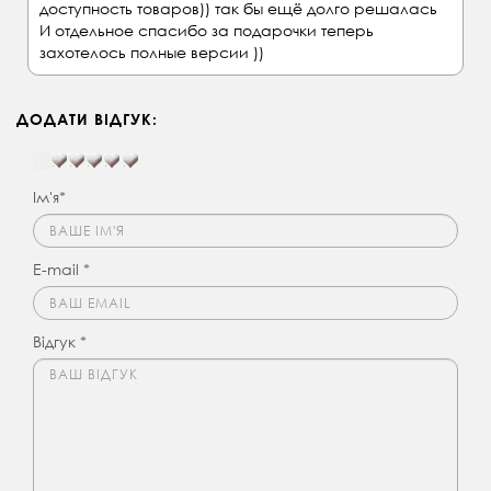
доступность товаров)) так бы ещё долго решалась
И отдельное спасибо за подарочки теперь
захотелось полные версии ))
ДОДАТИ ВІДГУК:
Ім'я*
E-mail *
Відгук *