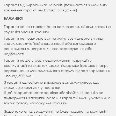
Гарантія від Виробника: 15 років (починається з моменту
закінчення гарантії від бутика 50 відтінків).
ВАЖЛИВО!
Гарантія не поширюється на компоненти, які впливають на
функціонування іграшки.
Гарантія не поширюється на зміну зовнішнього вигляду
внаслідок звичайної зношенності або випадкового
пошкодження, неправильного застосування або
недбалості.
Гарантія не діє у разі недотримання інструкцій з
експлуатації та вказівок щодо підзарядки іграшок (напр.
перевищення максимального струму під час заряджання
- понад 500 мА).
З гарантії однозначно виключається акумулятор, що
входить до комплекту поставки.
Щоб скористатися гарантією зберігайте квитанцію на
підтвердження покупки разом з гарантійними умовами, а
також базову коробку для іграшки.
Якщо такого підтвердження не буде надано, то компанія