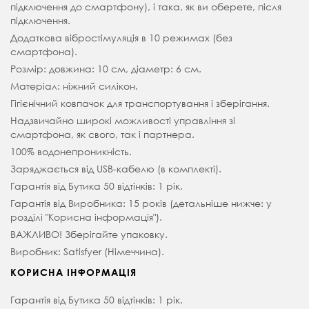
підключення до смартфону), і така, як ви оберете, після
підключення.
Додаткова вібростімуляція в 10 режимах (без
смартфона).
Розмір: довжина: 10 см, діаметр: 6 см.
Матеріал: ніжний силікон.
Гігієнічний ковпачок для транспортування і зберігання.
Надзвичайно широкі можливості управління зі
смартфона, як свого, так і партнера.
100% водонепроникність.
Заряджається від USB-кабелю (в комплекті).
Гарантія від Бутика 50 відтінків: 1 рік.
Гарантія від Виробника: 15 років (детальніше нижче: у
розділі "Корисна інформація").
ВАЖЛИВО! Зберігайте упаковку.
Виробник: Satisfyer (Німеччина).
КОРИСНА ІНФОРМАЦІЯ
Гарантія від Бутика 50 відтінків: 1 рік.