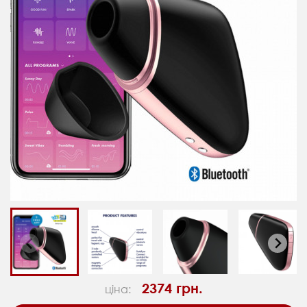
2374 грн.
ціна: