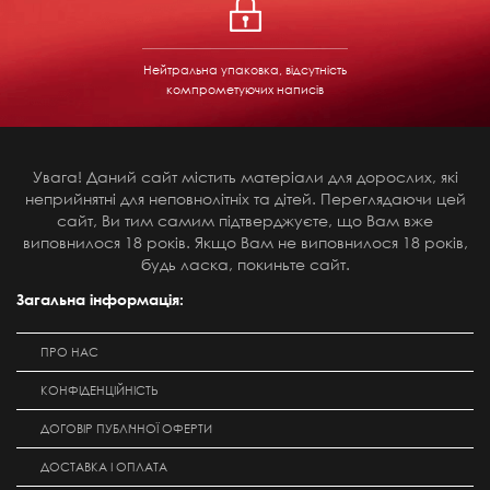
Нейтральна упаковка, відсутність
компрометуючих написів
Увага! Даний сайт містить матеріали для дорослих, які
неприйнятні для неповнолітніх та дітей. Переглядаючи цей
сайт, Ви тим самим підтверджуєте, що Вам вже
виповнилося 18 років. Якщо Вам не виповнилося 18 років,
будь ласка, покиньте сайт.
Загальна інформація:
ПРО НАС
КОНФІДЕНЦІЙНІСТЬ
ДОГОВІР ПУБЛІЧНОЇ ОФЕРТИ
ДОСТАВКА І ОПЛАТА