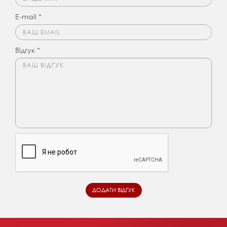
E-mail *
Відгук *