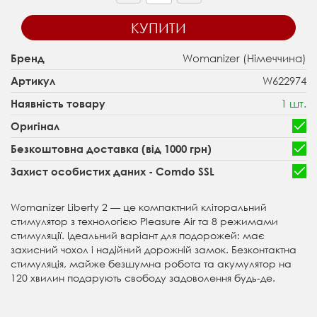
КУПИТИ
Womanizer (Німеччина)
Бренд
W622974
Артикул
1 шт.
Наявність товару
Оригінал
Безкоштовна доставка (від 1000 грн)
Захист особистих даних - Comdo SSL
Womanizer Liberty 2 — це компактний кліторальний
стимулятор з технологією Pleasure Air та 8 режимами
стимуляції. Ідеальний варіант для подорожей: має
захисний чохол і надійний дорожній замок. Безконтактна
стимуляція, майже безшумна робота та акумулятор на
120 хвилин подарують свободу задоволення будь-де.