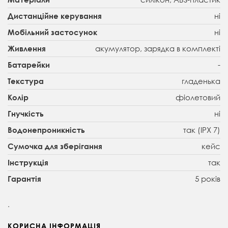
ні
Дистанційне керування
ні
Мобільний застосунок
акумулятор, зарядка в комплекті
Живлення
-
Батарейки
гладенька
Текстура
фіолетовий
Колір
ні
Гнучкість
так (IPX 7)
Водонепроникність
кейс
Сумочка для зберігання
так
Інструкція
5 років
Гарантія
.
КОРИСНА ІНФОРМАЦІЯ