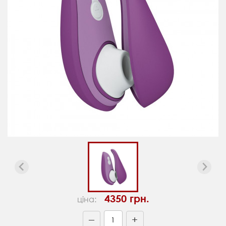
4350 грн.
ціна:
+
—