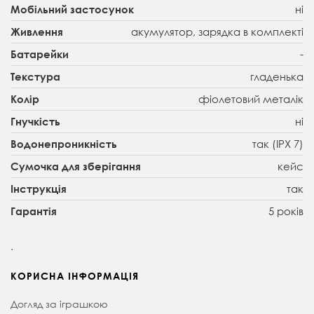
ні
Мобільний застосунок
акумулятор, зарядка в комплекті
Живлення
-
Батарейки
гладенька
Текстура
фіолетовий металік
Колір
ні
Гнучкість
так (IPX 7)
Водонепроникність
кейс
Сумочка для зберігання
так
Інструкція
5 років
Гарантія
.
КОРИСНА ІНФОРМАЦІЯ
Догляд за іграшкою