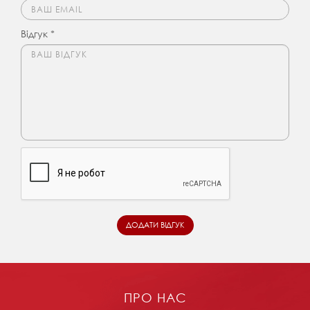
Відгук *
ПРО НАС