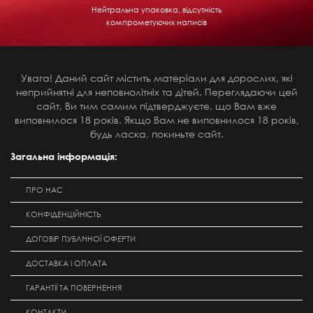
Нейтральна упаковка, відсутність
компрометуючих написів
Увага! Даний сайт містить матеріали для дорослих, які
неприйнятні для неповнолітніх та дітей. Переглядаючи цей
сайт, Ви тим самим підтверджуєте, що Вам вже
виповнилося 18 років. Якщо Вам не виповнилося 18 років,
будь ласка, покиньте сайт.
Загальна інформація:
ПРО НАС
КОНФІДЕНЦІЙНІСТЬ
ДОГОВІР ПУБЛІЧНОЇ ОФЕРТИ
ДОСТАВКА І ОПЛАТА
ГАРАНТІЇ ТА ПОВЕРНЕННЯ
КОНТАКТИ