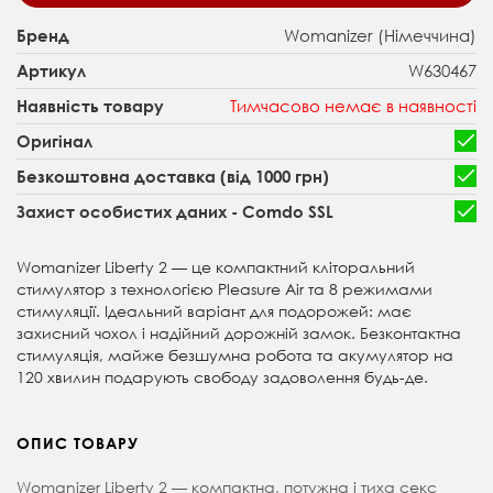
Womanizer (Німеччина)
Бренд
W630467
Артикул
Тимчасово немає в наявності
Наявність товару
Оригінал
Безкоштовна доставка (від 1000 грн)
Захист особистих даних - Comdo SSL
Womanizer Liberty 2 — це компактний кліторальний
стимулятор з технологією Pleasure Air та 8 режимами
стимуляції. Ідеальний варіант для подорожей: має
захисний чохол і надійний дорожній замок. Безконтактна
стимуляція, майже безшумна робота та акумулятор на
120 хвилин подарують свободу задоволення будь-де.
ОПИС ТОВАРУ
Womanizer Liberty 2 — компактна, потужна і тиха секс