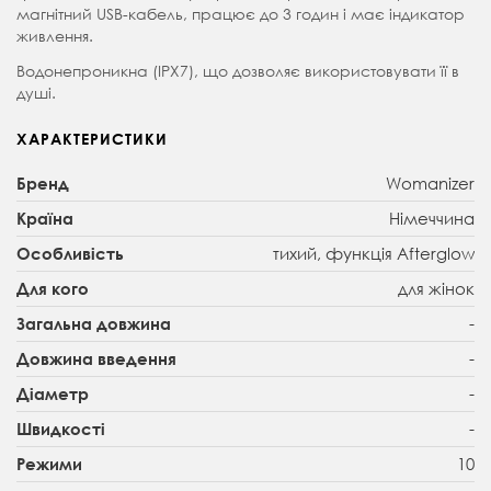
магнітний USB-кабель, працює до 3 годин і має індикатор
живлення.
Водонепроникна (IPX7), що дозволяє використовувати її в
душі.
ХАРАКТЕРИСТИКИ
Womanizer
Бренд
Німеччина
Країна
тихий, функція Afterglow
Особливість
для жінок
Для кого
-
Загальна довжина
-
Довжина введення
-
Діаметр
-
Швидкості
10
Режими