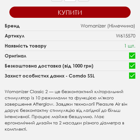
КУПИТИ
Womanizer (Німеччина)
Бренд
W615570
Артикул
1 шт.
Наявність товару
Оригінал
Безкоштовна доставка (від 1000 грн)
Захист особистих даних - Comdo SSL
Womanizer Classic 2 — це безконтактний кліторальний
стимулятор із 10 режимами та функцією м'якого
завершення Afterglow. Завдяки технології Pleasure Air він
дарує безконтактну стимуляцію від лагідної до більш
інтенсивної. Працює майже безшумно. Має
ергономічний дизайн та 2 насадки різного діаметра в
комплекті.