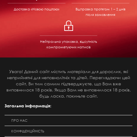
Доставка «Новою поштою»
Відправка
протягом 1 – 2 днів
після замовлення
Нейтральна упаковка, відсутність
компрометуючих написів
Увага! Даний сайт містить матеріали для дорослих, які
неприйнятні для неповнолітніх та дітей. Переглядаючи цей
сайт, Ви тим самим підтверджуєте, що Вам вже
виповнилося 18 років. Якщо Вам не виповнилося 18 років,
будь ласка, покиньте сайт.
Загальна інформація:
ПРО НАС
КОНФІДЕНЦІЙНІСТЬ