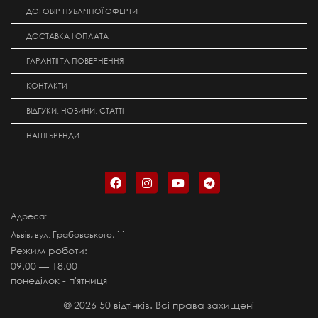
ДОГОВІР ПУБЛІЧНОЇ ОФЕРТИ
ДОСТАВКА І ОПЛАТА
ГАРАНТІЇ ТА ПОВЕРНЕННЯ
КОНТАКТИ
ВІДГУКИ, НОВИНИ, СТАТТІ
НАШІ БРЕНДИ
Адреса:
Львів, вул. Грабовського, 11
Режим роботи:
09.00 — 18.00
понеділок - п'ятниця
©
2026
50 відтінків. Всі права захищені