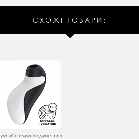
СХОЖІ ТОВАРИ:
уумний стимулятор для клітора