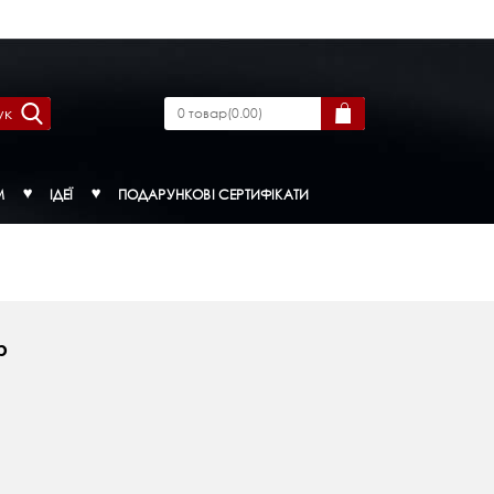
ук
0
товар
(
0.00
)
М
ІДЕЇ
ПОДАРУНКОВІ СЕРТИФІКАТИ
р