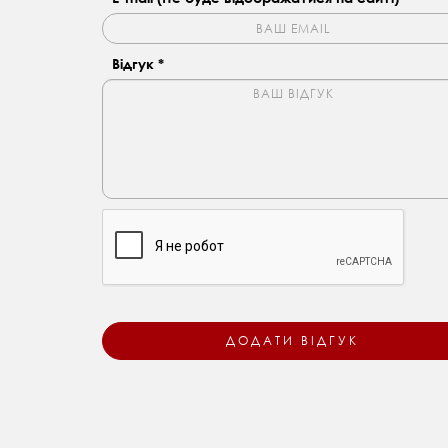
Відгук *