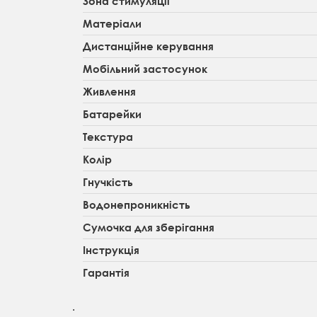
Зона стимуляції
Матеріали
Дистанційне керування
Мобільний застосунок
Живлення
Батарейки
Текстура
Колір
Гнучкість
Водонепроникність
Сумочка для зберігання
Інструкція
Гарантія
.