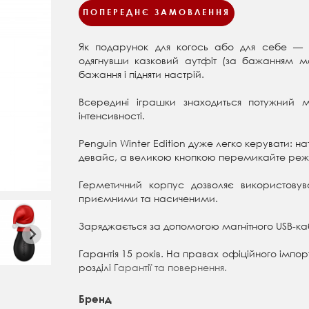
ПОПЕРЕДНЄ ЗАМОВЛЕННЯ
Як подарунок для когось або для себе — в
одягнувши казковий аутфіт (за бажанням мож
бажання і підняти настрій.
Всередині іграшки знаходиться потужний
інтенсивності.
Penguin Winter Edition дуже легко керувати: 
девайс, а великою кнопкою перемикайте ре
Герметичний корпус дозволяє використовува
приємними та насиченими.
Заряджається за допомогою магнітного USB-ка
Гарантія 15 років. На правах офіційного імпорте
розділі
Гарантії та повернення.
Бренд