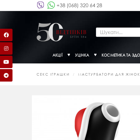
+38 (068) 320 64 28
АКЦІЇ
УЦІНКА
КОСМЕТИКА ТА ЗДО
СЕКС ІГРАШКИ
МАСТУРБАТОРИ ДЛЯ ЖІНО