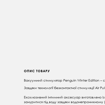
ОПИС ТОВАРУ
Вакуумний стимулятор Penguin Winter Edition – 
Завдяки технології безконтактної стимуляції Air 
Ексклюзивний інтимний аксесуар виготовлено із с
зануритися під воду завдяки водонепроникному (