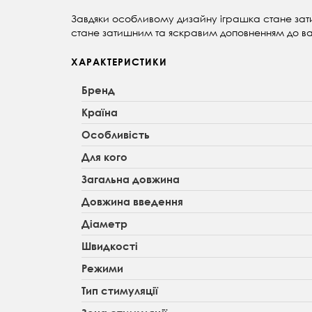
Завдяки особливому дизайну іграшка стане зати
стане затишним та яскравим доповненням до ва
ХАРАКТЕРИСТИКИ
Бренд
Країна
Особливість
Для кого
Загальна довжина
Довжина введення
Діаметр
Швидкості
Режими
Тип стимуляції