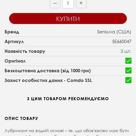
+
—
КУПИТИ
Sensuva (США)
Бренд
SE660047
Артикул
3 шт.
Наявність товару
Оригінал
Безкоштовна доставка (від 1000 грн)
Захист особистих даних - Comdo SSL
З ЦИМ ТОВАРОМ РЕКОМЕНДУЄМО
ОПИС ТОВАРУ
Лубрикант на водній основі – те, що обов'язково має бути