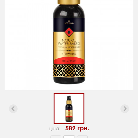
589 грн.
ціна: