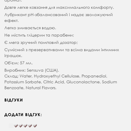
Довге легке ковзання для максимального комфорту.
Лубрикант pH-збалансований і надає зволожуючий
ефект.
Легко змивається водою.
Не містить гліцерин та парабени;
Є мега зручний помповий дозатор;
Сумісний з презервативами та всіма видами інтимних
іграшок.
Об'єм: 57 мл.
Виробник: Sensuva (США).
Склад: Water, Hydroxyethyl Cellulose, Propanediol,
Potassium Sorbate, Citric Acid, Gluconolactone, Sodium
Benzoate, Natural Flavors.
ВІДГУКИ
ДОДАТИ ВІДГУК: