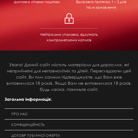
Доставка «Новою поштою»
Відправка
протягом 1 – 2 днів
після замовлення
Нейтральна упаковка, відсутність
компрометуючих написів
Увага! Даний сайт містить матеріали для дорослих, які
неприйнятні для неповнолітніх та дітей. Переглядаючи цей
сайт, Ви тим самим підтверджуєте, що Вам вже
виповнилося 18 років. Якщо Вам не виповнилося 18 років,
будь ласка, покиньте сайт.
Загальна інформація:
ПРО НАС
КОНФІДЕНЦІЙНІСТЬ
ДОГОВІР ПУБЛІЧНОЇ ОФЕРТИ