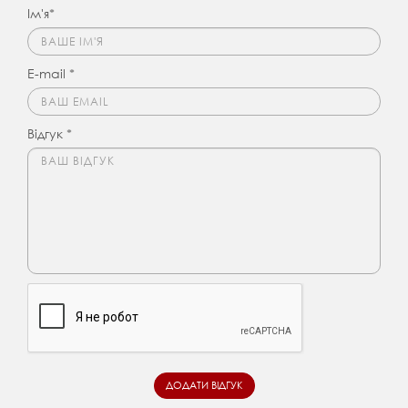
Ім'я*
E-mail *
Відгук *