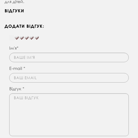
для дітей.
ВІДГУКИ
ДОДАТИ ВІДГУК:
Ім'я*
E-mail *
Відгук *