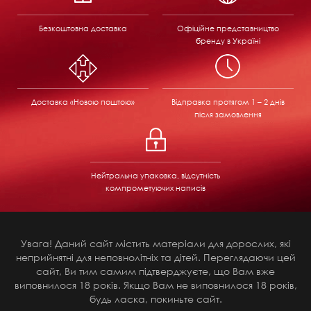
Безкоштовна доставка
Офіційне представництво
бренду в Україні
Доставка «Новою поштою»
Відправка
протягом 1 – 2 днів
після замовлення
Нейтральна упаковка, відсутність
компрометуючих написів
Увага! Даний сайт містить матеріали для дорослих, які
неприйнятні для неповнолітніх та дітей. Переглядаючи цей
сайт, Ви тим самим підтверджуєте, що Вам вже
виповнилося 18 років. Якщо Вам не виповнилося 18 років,
будь ласка, покиньте сайт.