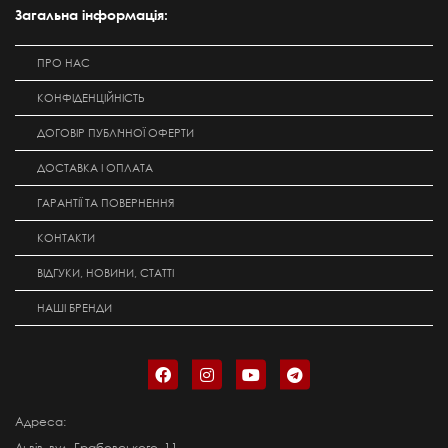
Загальна інформація:
ПРО НАС
КОНФІДЕНЦІЙНІСТЬ
ДОГОВІР ПУБЛІЧНОЇ ОФЕРТИ
ДОСТАВКА І ОПЛАТА
ГАРАНТІЇ ТА ПОВЕРНЕННЯ
КОНТАКТИ
ВІДГУКИ, НОВИНИ, СТАТТІ
НАШІ БРЕНДИ
Адреса:
Львів, вул. Грабовського, 11