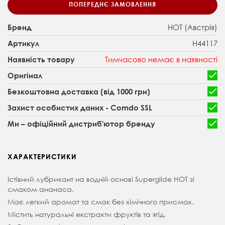
ПОПЕРЕДНЄ ЗАМОВЛЕННЯ
HOT (Австрія)
Бренд
H44117
Артикул
Тимчасово немає в наявності
Наявність товару
Оригінал
Безкоштовна доставка (від 1000 грн)
Захист особистих даних - Comdo SSL
Ми – офіційний дистриб'ютор бренду
ХАРАКТЕРИСТИКИ
Істівний лубрикант на водній основі Superglide HOT зі
смаком ананаса.
Має легкий аромат та смак без хімічного присмак.
Містить натуральні екстракти фруктів та ягід.