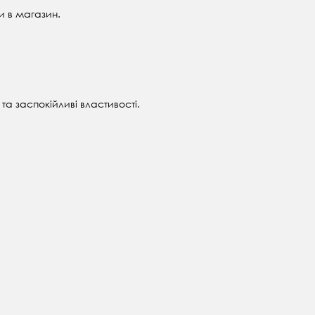
и в магазин.
та заспокійливі властивості.