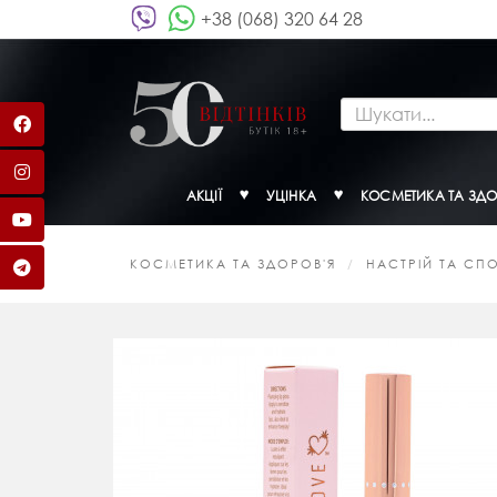
+38 (068) 320 64 28
АКЦІЇ
УЦІНКА
КОСМЕТИКА ТА ЗДО
КОСМЕТИКА ТА ЗДОРОВ'Я
НАСТРІЙ ТА СП