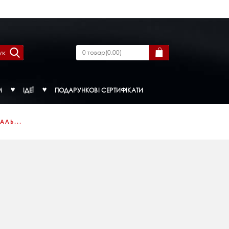
ук
0
товар
(
0.00
)
М
ІДЕЇ
ПОДАРУНКОВІ СЕРТИФІКАТИ
ЛЬ...