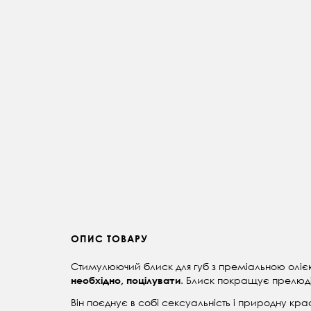
ОПИС ТОВАРУ
Стимулюючий блиск для губ з преміальною олією
. Блиск покращує прелюдію
необхідно, поцілувати
Він поєднує в собі сексуальність і природну кра