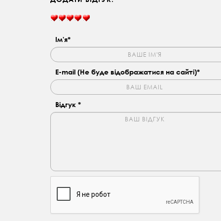
Ім'я*
E-mail (Не буде відображатися на сайті)*
Відгук *