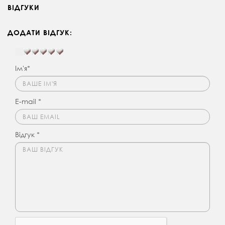
ВІДГУКИ
ДОДАТИ ВІДГУК:
Ім'я*
E-mail *
Відгук *