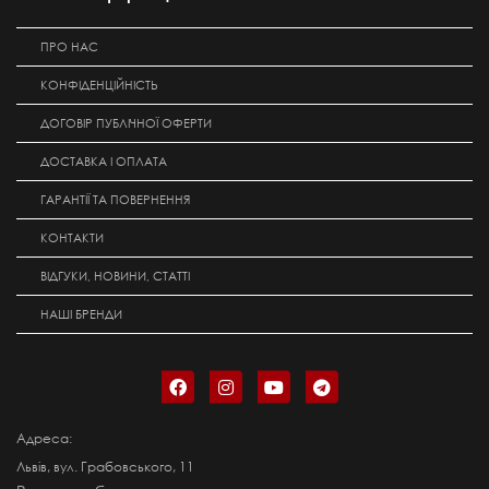
ПРО НАС
КОНФІДЕНЦІЙНІСТЬ
ДОГОВІР ПУБЛІЧНОЇ ОФЕРТИ
ДОСТАВКА І ОПЛАТА
ГАРАНТІЇ ТА ПОВЕРНЕННЯ
КОНТАКТИ
ВІДГУКИ, НОВИНИ, СТАТТІ
НАШІ БРЕНДИ
Адреса:
Львів, вул. Грабовського, 11