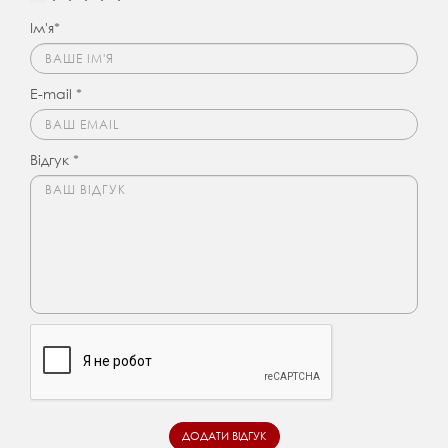
Ім'я*
E-mail *
Відгук *