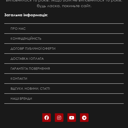
будь ласка, покиньте сайт.
Загальна інформація:
ПРО НАС
КОНФІДЕНЦІЙНІСТЬ
ДОГОВІР ПУБЛІЧНОЇ ОФЕРТИ
ДОСТАВКА І ОПЛАТА
ГАРАНТІЇ ТА ПОВЕРНЕННЯ
КОНТАКТИ
ВІДГУКИ, НОВИНИ, СТАТТІ
НАШІ БРЕНДИ