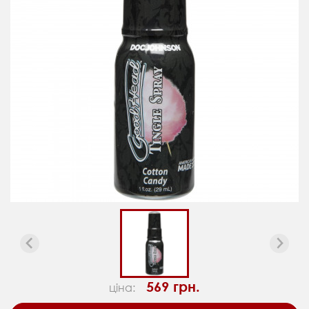
569 грн.
ціна: