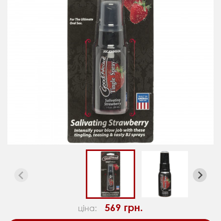
569 грн.
ціна: