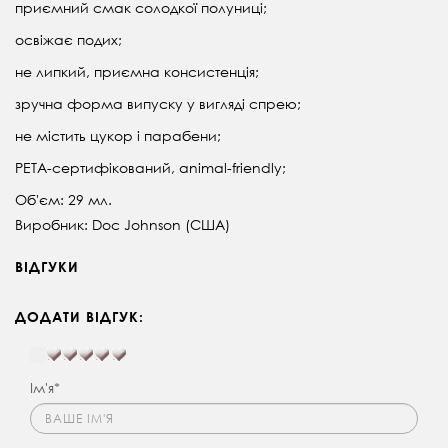
приємний смак солодкої полуниці;
освіжає подих;
не липкий, приємна консистенція;
зручна форма випуску у вигляді спрею;
не містить цукор і парабени;
PETA-сертифікований, animal-friendly;
Об'єм: 29 мл.
Виробник: Doc Johnson (США)
ВІДГУКИ
ДОДАТИ ВІДГУК:
Ім'я*