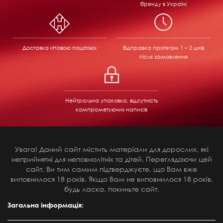
бренду в Україні
Доставка «Новою поштою»
Відправка
протягом 1 – 2 днів
після замовлення
Нейтральна упаковка, відсутність
компрометуючих написів
Увага! Даний сайт містить матеріали для дорослих, які
неприйнятні для неповнолітніх та дітей. Переглядаючи цей
сайт, Ви тим самим підтверджуєте, що Вам вже
виповнилося 18 років. Якщо Вам не виповнилося 18 років,
будь ласка, покиньте сайт.
Загальна інформація: