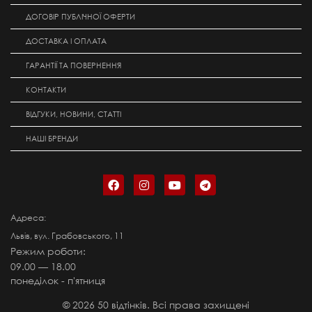
ДОГОВІР ПУБЛІЧНОЇ ОФЕРТИ
ДОСТАВКА І ОПЛАТА
ГАРАНТІЇ ТА ПОВЕРНЕННЯ
КОНТАКТИ
ВІДГУКИ, НОВИНИ, СТАТТІ
НАШІ БРЕНДИ
Адреса:
Львів, вул. Грабовського, 11
Режим роботи:
09.00 — 18.00
понеділок - п'ятниця
©
2026
50 відтінків. Всі права захищені