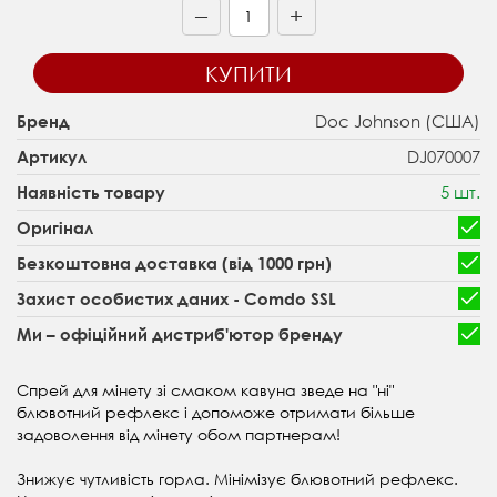
+
—
КУПИТИ
Doc Johnson (США)
Бренд
DJ070007
Артикул
5 шт.
Наявність товару
Оригінал
Безкоштовна доставка (від 1000 грн)
Захист особистих даних - Comdo SSL
Ми – офіційний дистриб'ютор бренду
Спрей для мінету зі смаком кавуна зведе на "ні"
блювотний рефлекс і допоможе отримати більше
задоволення від мінету обом партнерам!
Знижує чутливість горла. Мінімізує блювотний рефлекс.