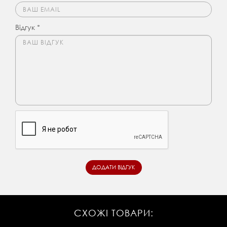
Відгук *
СХОЖІ ТОВАРИ: