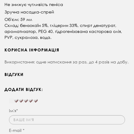
Не знижує чутливість пеніса
Зручна насадка-спрей
Об'єм: 59 мл
Склад: бензокаїн 5%, гліцерин 33%, спирт денатурат,
ароматизатор, PEG 40, гідрогенізована касторова олія,
PVP, сукралоза, вода.
КОРИСНА ІНФОРМАЦІЯ
Використання: одне натискання за раз, до 4 разів на добу.
ВІДГУКИ
ДОДАТИ ВІДГУК:
Ім'я*
E-mail *