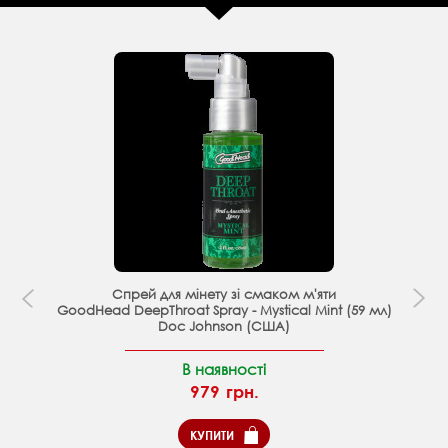
Спрей для мінету зі смаком м'яти
GoodHead DeepThroat Spray - Mystical Mint (59 мл)
Doc Johnson (CША)
В наявності
979 грн.
КУПИТИ