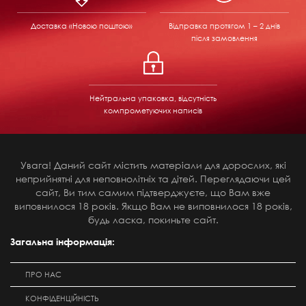
Доставка «Новою поштою»
Відправка
протягом 1 – 2 днів
після замовлення
Нейтральна упаковка, відсутність
компрометуючих написів
Увага! Даний сайт містить матеріали для дорослих, які
неприйнятні для неповнолітніх та дітей. Переглядаючи цей
сайт, Ви тим самим підтверджуєте, що Вам вже
виповнилося 18 років. Якщо Вам не виповнилося 18 років,
будь ласка, покиньте сайт.
Загальна інформація:
ПРО НАС
КОНФІДЕНЦІЙНІСТЬ