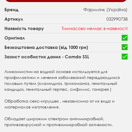
Фармлінк (Україна)
Бренд
032990738
Артикул
Тимчасово немає в наявності
Наявність товару
Оригінал
Безкоштовна доставка (від 1000 грн)
Захист особистих даних - Comdo SSL
Линкомистин на водной основе используется для
профилактики и лечения заболеваний передающихся
половым путем (хламидиоз, трихоманоз, генитальный
кандидоз, генитальный герпес, сифилис, гонорея )
Обработка секс-игрушек , независимо от их вида и
материалов изготовления.
Обладает широким спектром антимикробной,
противовирусной и противомикробной активности.