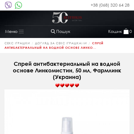
+38 (068) 320 64 28
Пошук
Кошик
0
Меню
Toggle
navigation
СЕКС ІГРАШКИ
ДОГЛЯД ЗА СЕКС ІГРАШКАМИ
СПРЕЙ
АНТИБАКТЕРИАЛЬНЫЙ НА ВОДНОЙ ОСНОВЕ ЛИНКО...
Спрей антибактериальный на водной
основе Линкомистин, 50 мл, Фармлинк
(Украина)