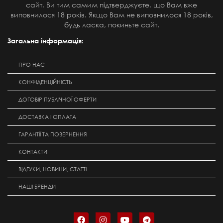
сайт, Ви тим самим підтверджуєте, що Вам вже
виповнилося 18 років. Якщо Вам не виповнилося 18 років,
будь ласка, покиньте сайт.
Загальна інформація:
ПРО НАС
КОНФІДЕНЦІЙНІСТЬ
ДОГОВІР ПУБЛІЧНОЇ ОФЕРТИ
ДОСТАВКА І ОПЛАТА
ГАРАНТІЇ ТА ПОВЕРНЕННЯ
КОНТАКТИ
ВІДГУКИ, НОВИНИ, СТАТТІ
НАШІ БРЕНДИ