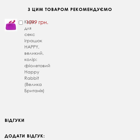
З ЦИМ ТОВАРОМ РЕКОМЕНДУЄМО
Кейс
1099 грн.
для
секс
іграшок
HAPPY,
великий,
колір:
фіолетовий
Happy
Rabbit
(Велика
Британія)
ВІДГУКИ
ДОДАТИ ВІДГУК: