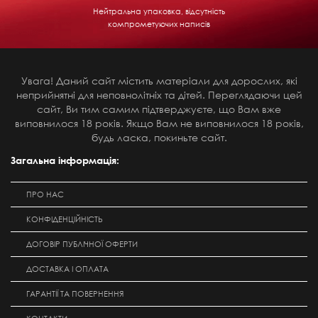
Нейтральна упаковка, відсутність
компрометуючих написів
Увага! Даний сайт містить матеріали для дорослих, які
неприйнятні для неповнолітніх та дітей. Переглядаючи цей
сайт, Ви тим самим підтверджуєте, що Вам вже
виповнилося 18 років. Якщо Вам не виповнилося 18 років,
будь ласка, покиньте сайт.
Загальна інформація:
ПРО НАС
КОНФІДЕНЦІЙНІСТЬ
ДОГОВІР ПУБЛІЧНОЇ ОФЕРТИ
ДОСТАВКА І ОПЛАТА
ГАРАНТІЇ ТА ПОВЕРНЕННЯ