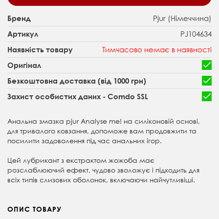
Pjur (Німеччина)
Бренд
PJ104634
Артикул
Тимчасово немає в наявності
Наявність товару
Оригінал
Безкоштовна доставка (від 1000 грн)
Захист особистих даних - Comdo SSL
Анальна змазка pjur Analyse me! на силіконовій основі,
для тривалого ковзання, допоможе вам продовжити та
посилити задоволення під час анальних ігор.
Цей лубрикант з екстрактом жожоба має
розслаблюючий ефект, чудово зволожує і підходить для
всіх типів слизових оболонок, включаючи найчутливіші.
ОПИС ТОВАРУ