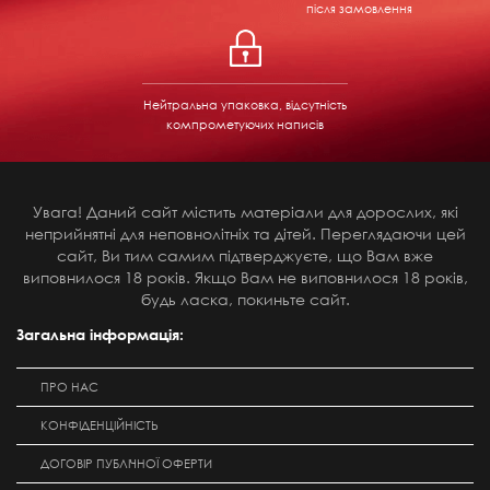
після замовлення
Нейтральна упаковка, відсутність
компрометуючих написів
Увага! Даний сайт містить матеріали для дорослих, які
неприйнятні для неповнолітніх та дітей. Переглядаючи цей
сайт, Ви тим самим підтверджуєте, що Вам вже
виповнилося 18 років. Якщо Вам не виповнилося 18 років,
будь ласка, покиньте сайт.
Загальна інформація:
ПРО НАС
КОНФІДЕНЦІЙНІСТЬ
ДОГОВІР ПУБЛІЧНОЇ ОФЕРТИ