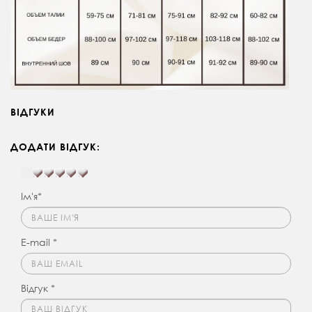
ВІДГУКИ
ДОДАТИ ВІДГУК:
Ім'я*
E-mail *
Відгук *