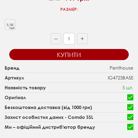
РАЗМЕР:
S/M
1шт.
+
—
КУПИТИ
Penthouse
Бренд
IG4723BASE
Артикул
5 шт.
Наявність товару
Оригінал
Безкоштовна доставка (від 1000 грн)
Захист особистих даних - Comdo SSL
Ми – офіційний дистриб'ютор бренду