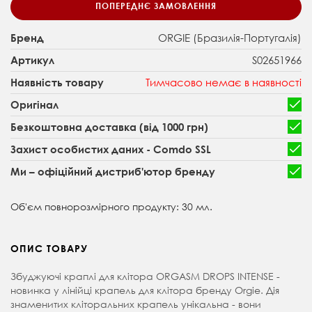
ПОПЕРЕДНЄ ЗАМОВЛЕННЯ
ORGIE (Бразилія-Португалія)
Бренд
S02651966
Артикул
Тимчасово немає в наявності
Наявність товару
Оригінал
Безкоштовна доставка (від 1000 грн)
Захист особистих даних - Comdo SSL
Ми – офіційний дистриб'ютор бренду
Об'єм повнорозмірного продукту: 30 мл.
ОПИС ТОВАРУ
Збуджуючі краплі для клітора ORGASM DROPS INTENSE -
новинка у лінійці крапель для клітора бренду Orgie. Дія
знаменитих кліторальних крапель унікальна - вони