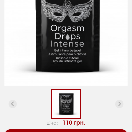
110 грн.
ціна: