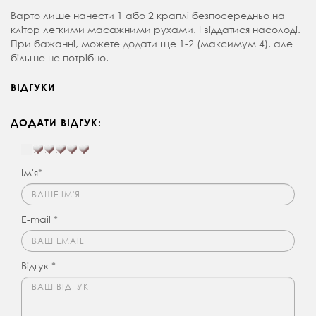
Варто лише нанести 1 або 2 краплі безпосередньо на
клітор легкими масажними рухами. І віддатися насолоді.
При бажанні, можете додати ще 1-2 (максимум 4), але
більше не потрібно.
ВІДГУКИ
ДОДАТИ ВІДГУК:
Ім'я*
E-mail *
Відгук *