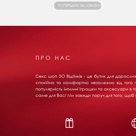
ПОПЕРЕДНЄ ЗАМОВЛЕННЯ
ПРО НАС
Секс шоп 5О Відтінків - це бутик для доросл
спокійно та комфортно незалежно від того ч
популярність інтимні іграшки та аксесуари в т
саме для Вас! Ми завжди поруч для того, щоб в