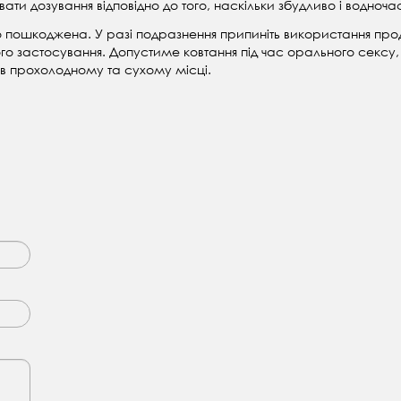
вати дозування відповідно до того, наскільки збудливо і водно
 пошкоджена. У разі подразнення припиніть використання прод
го застосування. Допустиме ковтання під час орального сексу, 
а в прохолодному та сухому місці.