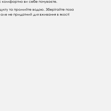
час комфортно ви себе почуваєте.
укту та промийте водою. Зберігайте поза
але не придатний для вживання в якості