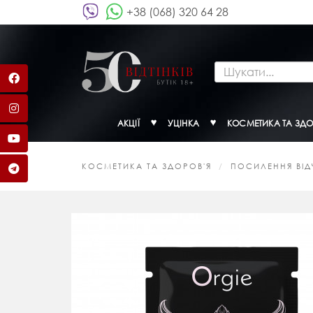
+38 (068) 320 64 28
АКЦІЇ
УЦІНКА
КОСМЕТИКА ТА ЗДО
КОСМЕТИКА ТА ЗДОРОВ'Я
ПОСИЛЕННЯ ВІДЧ