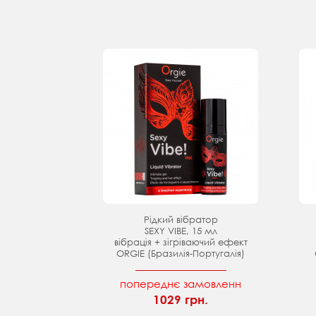
Рідкий вібратор
SEXY VIBE, 15 мл
вібрація + зігріваючий ефект
ORGIE (Бразилія-Португалія)
попереднє замовленн
1029 грн.