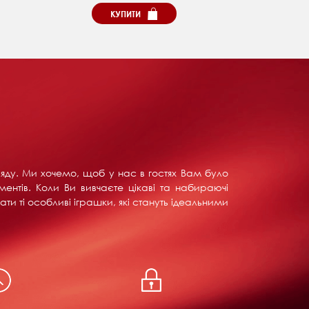
КУПИТИ
ляду. Ми хочемо, щоб у нас в гостях Вам було
ентів. Коли Ви вивчаєте цікаві та набираючі
ти ті особливі іграшки, які стануть ідеальними