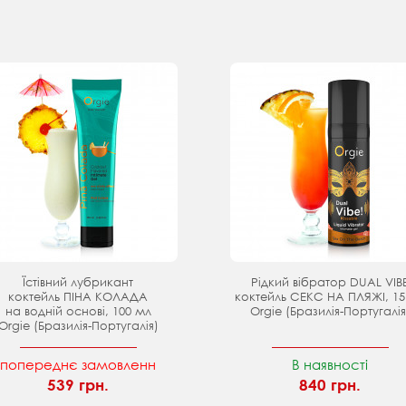
Їстівний лубрикант
Рідкий вібратор DUAL VIB
коктейль ПІНА КОЛАДА
коктейль СЕКС НА ПЛЯЖІ, 15
на водній основі, 100 мл
Orgie (Бразилія-Португалія
Orgie (Бразилія-Португалія)
попереднє замовленн
В наявності
539 грн.
840 грн.