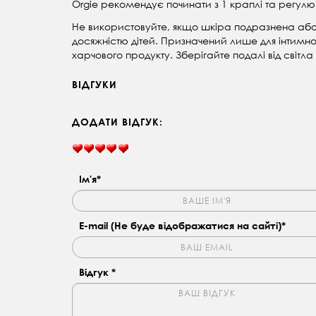
Orgie рекомендує починати з 1 краплі та регулю
Не використовуйте, якщо шкіра подразнена або
досяжністю дітей. Призначений лише для інтимно
харчового продукту. Зберігайте подалі від світл
ВІДГУКИ
ДОДАТИ ВІДГУК:
Ім'я*
E-mail (Не буде відображатися на сайті)*
Відгук *