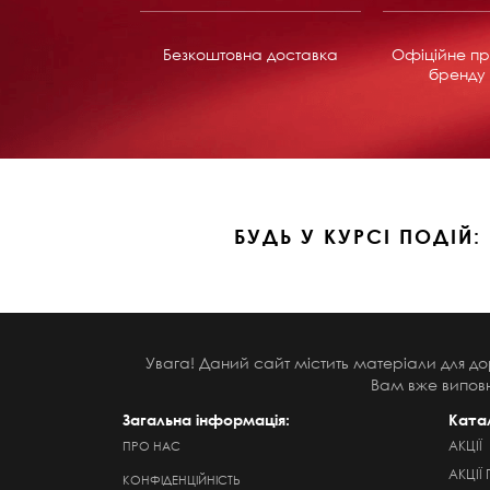
Безкоштовна доставка
Офіційне пр
бренду 
БУДЬ У КУРСІ ПОДІЙ:
Увага! Даний сайт містить матеріали для до
Вам вже виповн
Загальна інформація:
Ката
АКЦІЇ
ПРО НАС
АКЦІЇ 
КОНФІДЕНЦІЙНІСТЬ