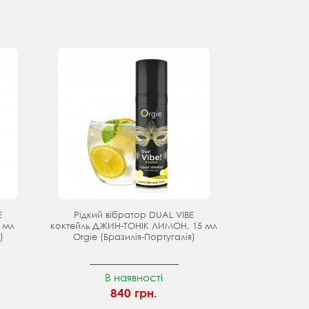
E
Рідкий вібратор DUAL VIBE
 мл
коктейль ДЖИН-ТОНІК ЛИМОН, 15 мл
)
Orgie (Бразилія-Португалія)
В наявності
840 грн.