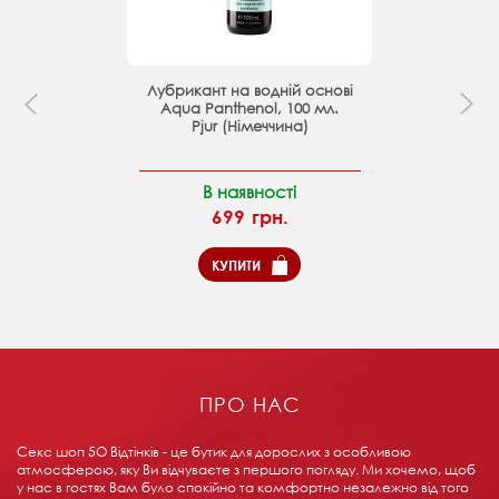
Лубрикант на водній основі
Aqua Panthenol, 100 мл.
Pjur (Німеччина)
В наявності
699 грн.
КУПИТИ
ПРО НАС
Секс шоп 5О Відтінків - це бутик для дорослих з особливою
атмосферою, яку Ви відчуваєте з першого погляду. Ми хочемо, щоб
у нас в гостях Вам було спокійно та комфортно незалежно від того