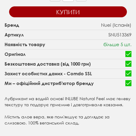
КУПИТИ
Nuei (Іспанія)
Бренд
SNU513369
Артикул
більше 5 шт.
Наявність товару
Оригінал
Безкоштовна доставка (від 1000 грн)
Захист особистих даних - Comdo SSL
Ми – офіційний дистриб'ютор бренду
Лубрикант на водній основі INLUBE Natural Feel має гелеву
текстуру та подарує приємне і довготривале ковзання.
Містить алое вера, яке пом'якшує та доглядає за
слизовою. 100% веганський склад.