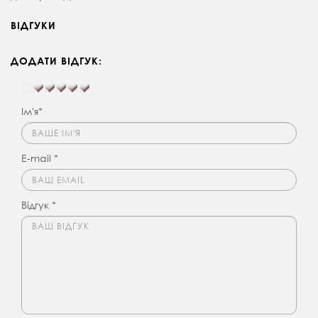
ВІДГУКИ
ДОДАТИ ВІДГУК:
Ім'я*
E-mail *
Відгук *