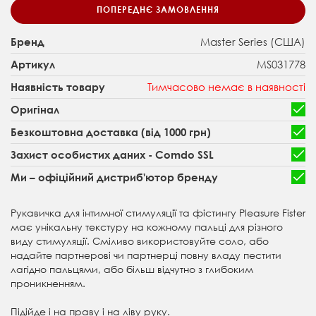
ПОПЕРЕДНЄ ЗАМОВЛЕННЯ
Master Series (США)
Бренд
MS031778
Артикул
Тимчасово немає в наявності
Наявність товару
Оригінал
Безкоштовна доставка (від 1000 грн)
Захист особистих даних - Comdo SSL
Ми – офіційний дистриб'ютор бренду
Рукавичка для інтимної стимуляції та фістингу Pleasure Fister
має унікальну текстуру на кожному пальці для різного
виду стимуляції. Сміливо використовуйте соло, або
надайте партнерові чи партнерці повну владу пестити
лагідно пальцями, або більш відчутно з глибоким
проникненням.
Підійде і на праву і на ліву руку.