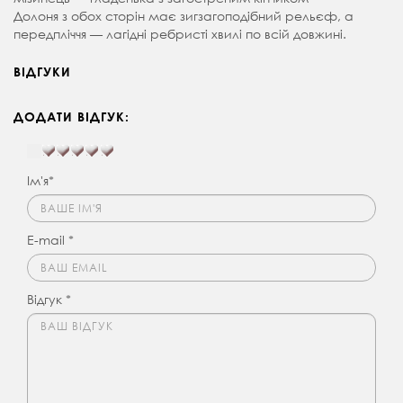
Долоня з обох сторін має зигзагоподібний рельєф, а
передпліччя — лагідні ребристі хвилі по всій довжині.
ВІДГУКИ
ДОДАТИ ВІДГУК:
Ім'я*
E-mail *
Відгук *