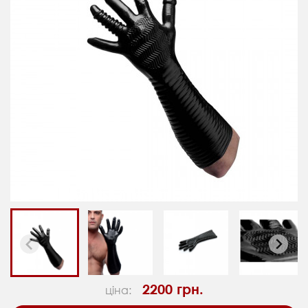
2200 грн.
ціна: