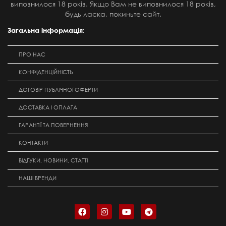
виповнилося 18 років. Якщо Вам не виповнилося 18 років,
будь ласка, покиньте сайт.
Загальна інформація:
ПРО НАС
КОНФІДЕНЦІЙНІСТЬ
ДОГОВІР ПУБЛІЧНОЇ ОФЕРТИ
ДОСТАВКА І ОПЛАТА
ГАРАНТІЇ ТА ПОВЕРНЕННЯ
КОНТАКТИ
ВІДГУКИ, НОВИНИ, СТАТТІ
НАШІ БРЕНДИ