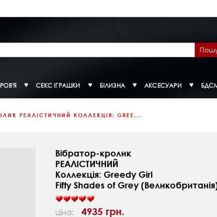
Пош
РОВ'Я
СЕКС ІГРАШКИ
БІЛИЗНА
АКСЕСУАРИ
БДС
ОЛИК РЕАЛІСТИЧНИЙ КОЛЛЕКЦІЯ: GREE...
Вібратор-кролик
РЕАЛІСТИЧНИЙ
Коллекція: Greedy Girl
Fifty Shades of Grey (Великобританія
4935 грн.
ціна: