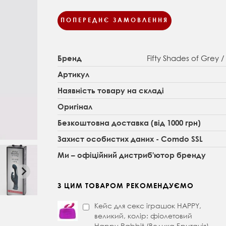
ПОПЕРЕДНЄ ЗАМОВЛЕННЯ
Fifty Shades of Grey 
Бренд
Артикул
Наявність товару на складі
Оригінал
Безкоштовна доставка (від 1000 грн)
Захист особистих даних - Comdo SSL
Ми – офіційний дистриб'ютор бренду
З ЦИМ ТОВАРОМ РЕКОМЕНДУЄМО
Кейс для секс іграшок HAPPY,
великий, колір: фіолетовий
Happy Rabbit (Велика Британія)