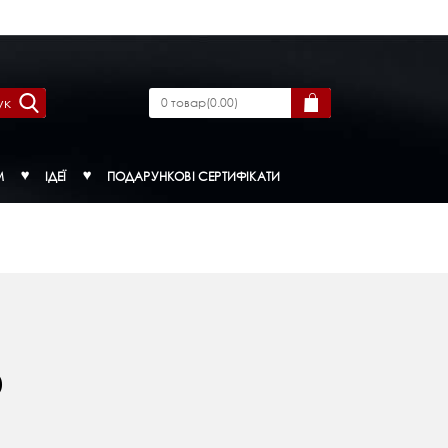
ук
0
товар
(
0.00
)
М
ІДЕЇ
ПОДАРУНКОВІ СЕРТИФІКАТИ
)