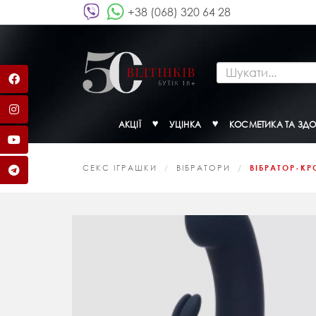
+38 (068) 320 64 28
АКЦІЇ
УЦІНКА
КОСМЕТИКА ТА ЗДО
СЕКС ІГРАШКИ
ВІБРАТОРИ
ВІБРАТОР-КР