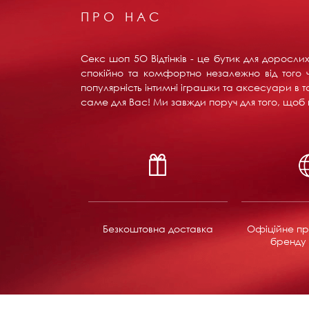
ПРО НАС
Секс шоп 5О Відтінків - це бутик для доросл
спокійно та комфортно незалежно від того ч
популярність інтимні іграшки та аксесуари в т
саме для Вас! Ми завжди поруч для того, щоб в
Безкоштовна доставка
Офіційне пр
бренду 