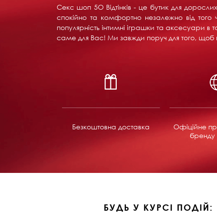
Секс шоп 5О Відтінків - це бутик для доросл
спокійно та комфортно незалежно від того ч
популярність інтимні іграшки та аксесуари в т
саме для Вас! Ми завжди поруч для того, щоб в
Безкоштовна доставка
Офіційне пр
бренду 
БУДЬ У КУРСІ ПОДІЙ: