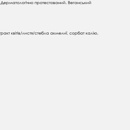
 Дерматологічно протестований. Веганський
ракт квітів/листя/стебла акмелиї, сорбат калію,