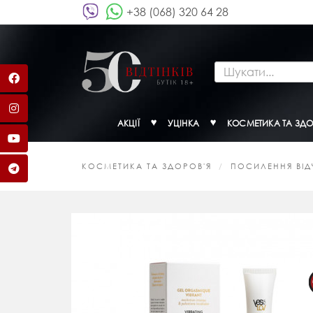
+38 (068) 320 64 28
АКЦІЇ
УЦІНКА
КОСМЕТИКА ТА ЗДО
КОСМЕТИКА ТА ЗДОРОВ'Я
ПОСИЛЕННЯ ВІДЧ