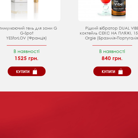
тимулюючий гель для зони G
Рідкий вібратор DUAL VIB
G-Spot
коктейль СЕКС НА ПЛЯЖІ, 15
YESforLOV (Франція)
Orgie (Бразилія-Португалія
В наявності
В наявності
1525 грн.
840 грн.
КУПИТИ
КУПИТИ