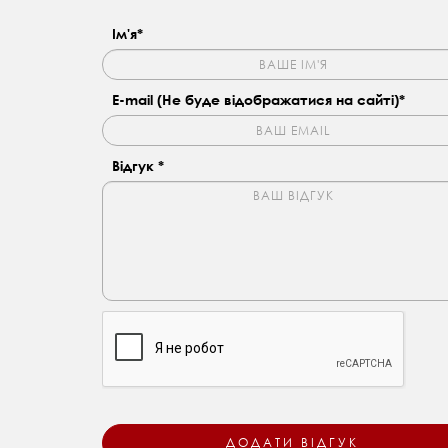
Ім'я*
E-mail (Не буде відображатися на сайті)*
Відгук *