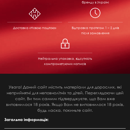
бренду в Україні
Доставка «Новою поштою»
Відправка
протягом 1 – 2 днів
після замовлення
Нейтральна упаковка, відсутність
компрометуючих написів
Увага! Даний сайт містить матеріали для дорослих, які
неприйнятні для неповнолітніх та дітей. Переглядаючи цей
сайт, Ви тим самим підтверджуєте, що Вам вже
виповнилося 18 років. Якщо Вам не виповнилося 18 років,
будь ласка, покиньте сайт.
Загальна інформація: