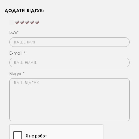
ДОДАТИ ВІДГУК:
Ім'я*
E-mail *
Відгук *