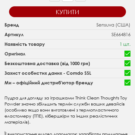
КУПИТИ
Sensuva (США)
Бренд
SE664816
Артикул
1 шт.
Наявність товару
Оригінал
Безкоштовна доставка (від 1000 грн)
Захист особистих даних - Comdo SSL
Ми – офіційний дистриб'ютор бренду
Пудра для догляду за іграшками Think Clean Thoughts Toy
Powder значно збільшить термін служби ваших девайсів
(особливо якщо вони виготовлені з термопластичного
еластомеру (ТПЕ), кібершкіри та інших реалістичних
матеріалів).
Її використання чудово допомагає запобігати прилипання