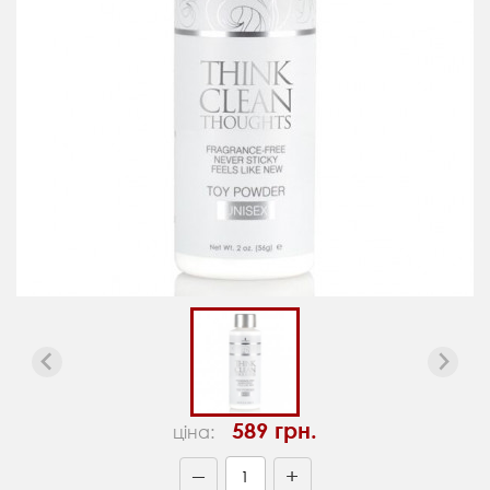
589 грн.
ціна:
+
—