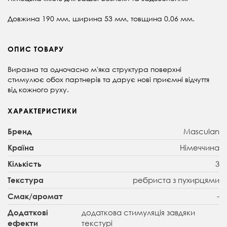
Довжина 190 мм, ширина 53 мм, товщина 0,06 мм.
ОПИС ТОВАРУ
Виразна та одночасно м'яка структура поверхні
стимулює обох партнерів та дарує нові приємні відчуття
від кожного руху.
ХАРАКТЕРИСТИКИ
Masculan
Бренд
Німеччина
Країна
3
Кількість
ребриста з пухирцями
Текстура
-
Смак/аромат
додаткова стимуляція завдяки
Додаткові
текстурі
ефекти