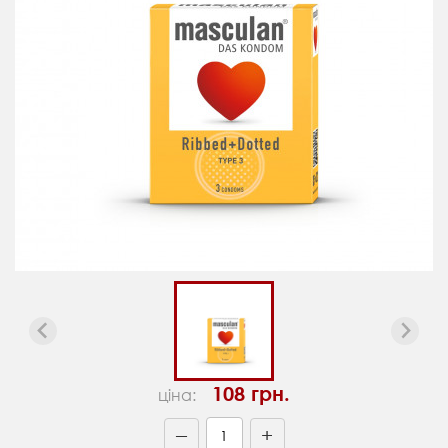
108 грн.
ціна:
+
—