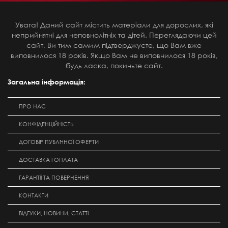
Увага! Даний сайт містить матеріали для дорослих, які
неприйнятні для неповнолітніх та дітей. Переглядаючи цей
сайт, Ви тим самим підтверджуєте, що Вам вже
виповнилося 18 років. Якщо Вам не виповнилося 18 років,
будь ласка, покиньте сайт.
Загальна інформація:
ПРО НАС
КОНФІДЕНЦІЙНІСТЬ
ДОГОВІР ПУБЛІЧНОЇ ОФЕРТИ
ДОСТАВКА І ОПЛАТА
ГАРАНТІЇ ТА ПОВЕРНЕННЯ
КОНТАКТИ
ВІДГУКИ, НОВИНИ, СТАТТІ