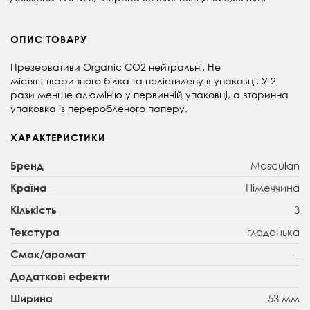
ОПИС ТОВАРУ
Презервативи Organic СО2 нейтральні. Не
містять тваринного білка та поліетилену в упаковці. У 2
рази менше алюмінію у первинній упаковці, а вторинна
упаковка із переробленого паперу.
ХАРАКТЕРИСТИКИ
Masculan
Бренд
Німеччина
Країна
3
Кількість
гладенька
Текстура
-
Смак/аромат
Додаткові ефекти
53 мм
Ширина