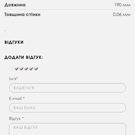
190 мм
Довжина
0.06 мм
Товщина стінки
.
ВІДГУКИ
ДОДАТИ ВІДГУК:
Ім'я*
E-mail *
Відгук *