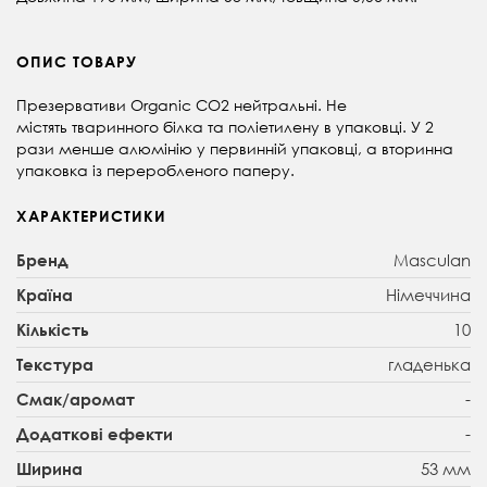
ОПИС ТОВАРУ
Презервативи Organic СО2 нейтральні. Не
містять тваринного білка та поліетилену в упаковці. У 2
рази менше алюмінію у первинній упаковці, а вторинна
упаковка із переробленого паперу.
ХАРАКТЕРИСТИКИ
Masculan
Бренд
Німеччина
Країна
10
Кількість
гладенька
Текстура
-
Смак/аромат
-
Додаткові ефекти
53 мм
Ширина