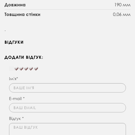
190 мм
Довжина
0,06 мм
Товщина стінки
.
ВІДГУКИ
ДОДАТИ ВІДГУК:
Ім'я*
E-mail *
Відгук *