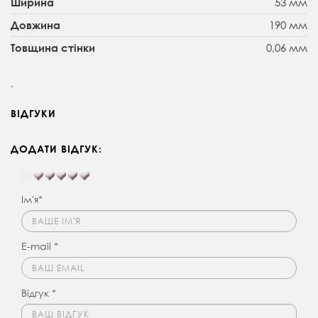
53 мм
Ширина
190 мм
Довжина
0,06 мм
Товщина стінки
.
ВІДГУКИ
ДОДАТИ ВІДГУК:
Ім'я*
E-mail *
Відгук *