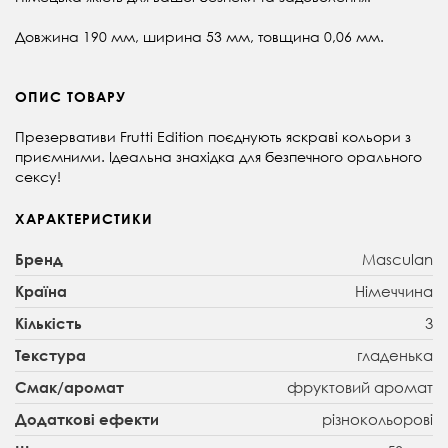
Довжина 190 мм, ширина 53 мм, товщина 0,06 мм.
ОПИС ТОВАРУ
Презервативи Frutti Edition поєднують яскраві кольори з
приємними. Ідеальна знахідка для безпечного орального
сексу!
ХАРАКТЕРИСТИКИ
Masculan
Бренд
Німеччина
Країна
3
Кількість
гладенька
Текстура
фруктовий аромат
Смак/аромат
різнокольорові
Додаткові ефекти