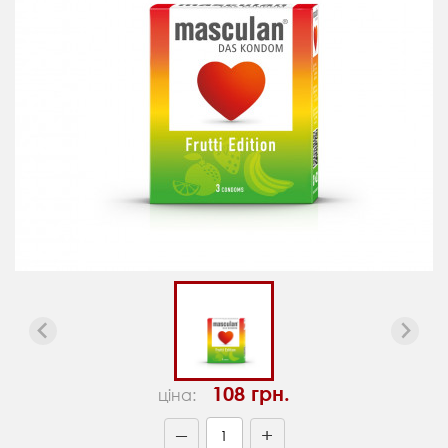
108 грн.
ціна:
+
—