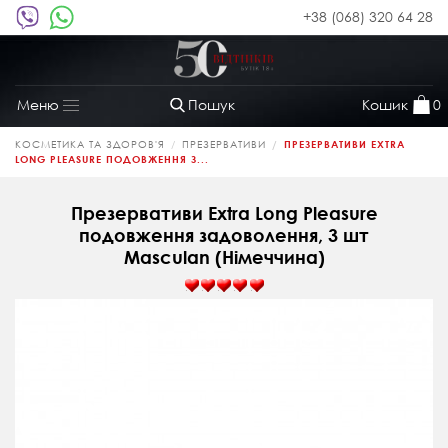
+38 (068) 320 64 28
Пошук
Кошик
0
Меню
Toggle
navigation
КОСМЕТИКА ТА ЗДОРОВ'Я
ПРЕЗЕРВАТИВИ
ПРЕЗЕРВАТИВИ EXTRA
LONG PLEASURE ПОДОВЖЕННЯ З...
Презервативи Extra Long Pleasure
подовження задоволення, 3 шт
Masculan (Німеччина)