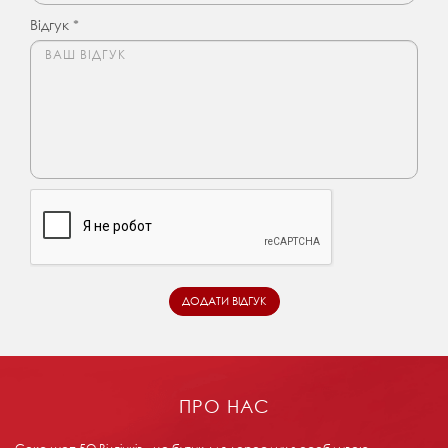
Відгук *
ПРО НАС