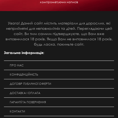
компрометуючих написів
Увага! Даний сайт містить матеріали для дорослих, які
неприйнятні для неповнолітніх та дітей. Переглядаючи цей
сайт, Ви тим самим підтверджуєте, що Вам вже
виповнилося 18 років. Якщо Вам не виповнилося 18 років,
будь ласка, покиньте сайт.
Загальна інформація:
ПРО НАС
КОНФІДЕНЦІЙНІСТЬ
ДОГОВІР ПУБЛІЧНОЇ ОФЕРТИ
ДОСТАВКА І ОПЛАТА
ГАРАНТІЇ ТА ПОВЕРНЕННЯ
КОНТАКТИ