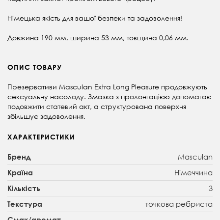
Німецька якість для вашої безпеки та задоволення!
Довжина 190 мм, ширина 53 мм, товщина 0,06 мм.
ОПИС ТОВАРУ
Презервативи Masculan Extra Long Pleasure продовжують
сексуальну насолоду. Змазка з пролонгацією допомагає
подовжити статевий акт, а структурована поверхня
збільшує задоволення.
ХАРАКТЕРИСТИКИ
Masculan
Бренд
Німеччина
Країна
3
Кількість
точкова ребриста
Текстура
-
Смак/аромат