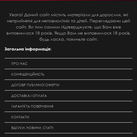
Увага! Даний сайт містить матеріали для дорослих, які
неприйнятні для неповнолітніх та дітей. Переглядаючи цей
сайт, Ви тим самим підтверджуєте, що Вам вже
виповнилося 18 років. Якщо Вам не виповнилося 18 років,
будь ласка, покиньте сайт.
Загальна інформація:
ПРО НАС
КОНФІДЕНЦІЙНІСТЬ
ДОГОВІР ПУБЛІЧНОЇ ОФЕРТИ
ДОСТАВКА І ОПЛАТА
ГАРАНТІЇ ТА ПОВЕРНЕННЯ
КОНТАКТИ
ВІДГУКИ, НОВИНИ, СТАТТІ