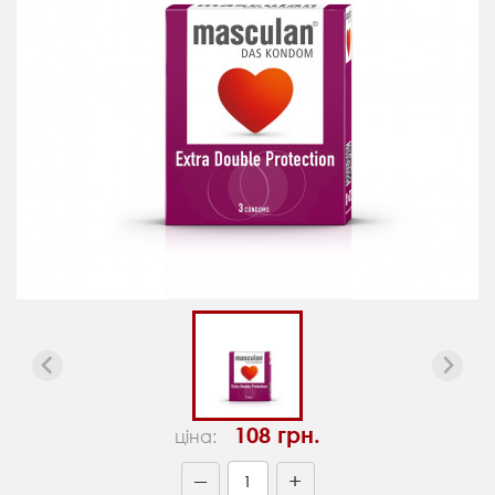
108 грн.
ціна:
+
—