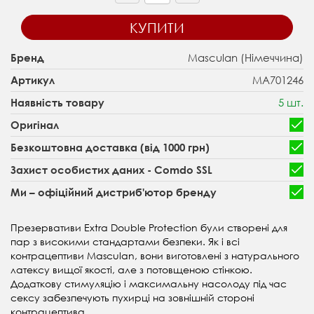
КУПИТИ
Masculan (Німеччина)
Бренд
MA701246
Артикул
5 шт.
Наявність товару
Оригінал
Безкоштовна доставка (від 1000 грн)
Захист особистих даних - Comdo SSL
Ми – офіційний дистриб'ютор бренду
Презервативи Extra Double Protection були створені для
пар з високими стандартами безпеки. Як і всі
контрацептиви Masculan, вони виготовлені з натурального
латексу вищої якості, але з потовщеною стінкою.
Додаткову стимуляцію і максимальну насолоду під час
сексу забезпечують пухирці на зовнішній стороні
контрацептива.