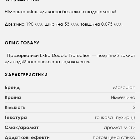
Німецька якість для вашої безпеки та задоволення!
Довжина 190 мм, ширина 53 мм, товщина 0,075 мм.
ОПИС ТОВАРУ
Презервативи Extra Double Protection — подвійний захист
для подвійного спокою та задоволення.
ХАРАКТЕРИСТИКИ
Masculan
Бренд
Німеччина
Країна
3
Кількість
точкова (пухирці)
Текстура
аромат м'яти
Смак/аромат
потовщена стінка
Додаткові ефекти