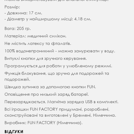
Розмір:
- Довжина: 17 см.
- Діаметр у найширшому місці: 4,18 см.
Вага: 205 гр.
Матеріал: медичний силікон.
Не містить латексу та фталатів.
100% водонепроникний - можна занурювати у воду.
Випуклі кнопки для зручного керування.
Програмується для роботи у улюбленому режимі.
Функція блокування, що зручно для подорожей та
подорожей.
Швидка зупинка за допомогою кнопки FUN.
Оповіщення про низький заряд батареї.
Перезаряджається. Магнітна зарядка USB в комплекті.
Всі іграшки FUN FACTORY придумані, розроблені,
сконструйовані та виготовлені у Бремені, Німеччина.
Виробник: FUN FACTORY (Німеччина).
ВІДГУКИ