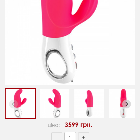
3599 грн.
ціна:
+
—