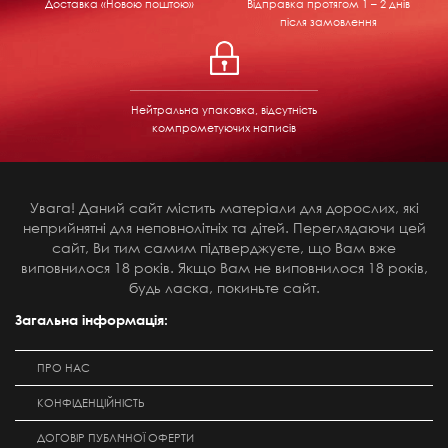
Доставка «Новою поштою»
Відправка
протягом 1 – 2 днів
після замовлення
Нейтральна упаковка, відсутність
компрометуючих написів
Увага! Даний сайт містить матеріали для дорослих, які
неприйнятні для неповнолітніх та дітей. Переглядаючи цей
сайт, Ви тим самим підтверджуєте, що Вам вже
виповнилося 18 років. Якщо Вам не виповнилося 18 років,
будь ласка, покиньте сайт.
Загальна інформація:
ПРО НАС
КОНФІДЕНЦІЙНІСТЬ
ДОГОВІР ПУБЛІЧНОЇ ОФЕРТИ