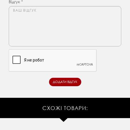
Відгук *
СХОЖІ ТОВАРИ: