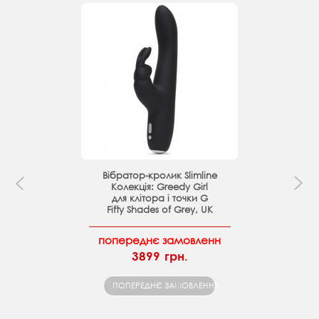
Вібратор-кролик Slimline
Колекція: Greedy Girl
для клітора і точки G
Fifty Shades of Grey, UK
попереднє замовленн
3899 грн.
ПОПЕРЕДНЄ ЗАМОВЛЕННЯ