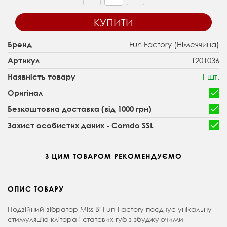
КУПИТИ
Fun Factory (Німеччина)
Бренд
1201036
Артикул
1 шт.
Наявність товару
Оригінал
Безкоштовна доставка (від 1000 грн)
Захист особистих даних - Comdo SSL
З ЦИМ ТОВАРОМ РЕКОМЕНДУЄМО
ОПИС ТОВАРУ
Подвійний вібратор Miss Bi Fun Factory поєднує унікальну
стимуляцію клітора і статевих губ з збуджуючими