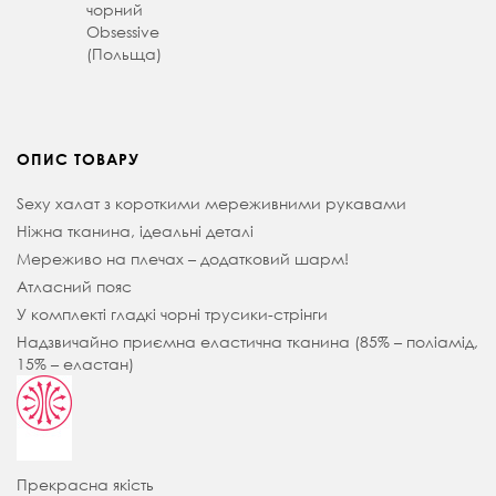
чорний
Obsessive
(Польща)
ОПИС ТОВАРУ
Sexy халат з короткими мереживними рукавами
Ніжна тканина, ідеальні деталі
Мереживо на плечах – додатковий шарм!
Атласний пояс
У комплекті гладкі чорні трусики-стрінги
Надзвичайно приємна еластична тканина (85% – поліамід,
15% – еластан)
Прекрасна якість