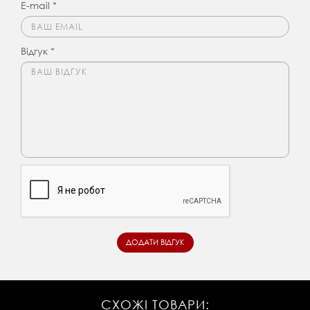
E-mail *
Відгук *
СХОЖІ ТОВАРИ: