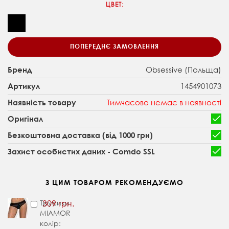
ЦВЕТ:
ПОПЕРЕДНЄ ЗАМОВЛЕННЯ
Obsessive (Польща)
Бренд
1454901073
Артикул
Тимчасово немає в наявності
Наявність товару
Оригінал
Безкоштовна доставка (від 1000 грн)
Захист особистих даних - Comdo SSL
З ЦИМ ТОВАРОМ РЕКОМЕНДУЄМО
Трусики
309 грн.
MIAMOR
колір: