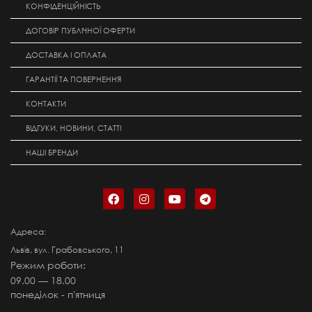
КОНФІДЕНЦІЙНІСТЬ
ДОГОВІР ПУБЛІЧНОЇ ОФЕРТИ
ДОСТАВКА І ОПЛАТА
ГАРАНТІЇ ТА ПОВЕРНЕННЯ
КОНТАКТИ
ВІДГУКИ, НОВИНИ, СТАТТІ
НАШІ БРЕНДИ
Адреса:
Львів, вул. Грабовського, 11
Режим роботи:
09.00 — 18.00
понеділок - п'ятниця