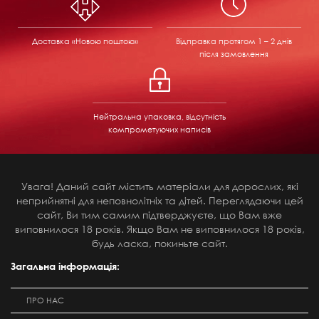
Доставка «Новою поштою»
Відправка
протягом 1 – 2 днів
після замовлення
Нейтральна упаковка, відсутність
компрометуючих написів
Увага! Даний сайт містить матеріали для дорослих, які
неприйнятні для неповнолітніх та дітей. Переглядаючи цей
сайт, Ви тим самим підтверджуєте, що Вам вже
виповнилося 18 років. Якщо Вам не виповнилося 18 років,
будь ласка, покиньте сайт.
Загальна інформація:
ПРО НАС