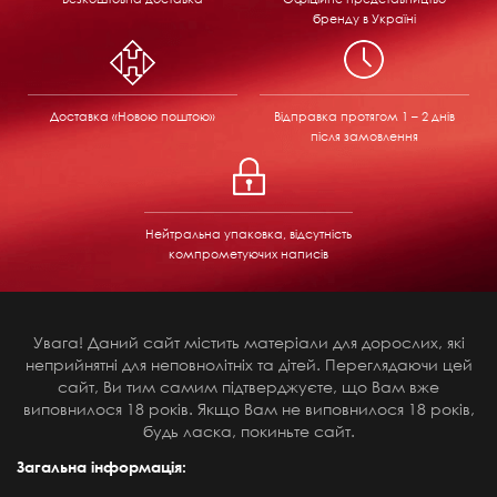
бренду в Україні
Доставка «Новою поштою»
Відправка
протягом 1 – 2 днів
після замовлення
Нейтральна упаковка, відсутність
компрометуючих написів
Увага! Даний сайт містить матеріали для дорослих, які
неприйнятні для неповнолітніх та дітей. Переглядаючи цей
сайт, Ви тим самим підтверджуєте, що Вам вже
виповнилося 18 років. Якщо Вам не виповнилося 18 років,
будь ласка, покиньте сайт.
Загальна інформація: