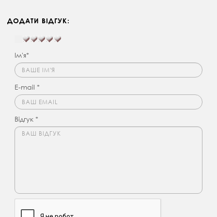
ДОДАТИ ВІДГУК:
Ім'я*
E-mail *
Відгук *