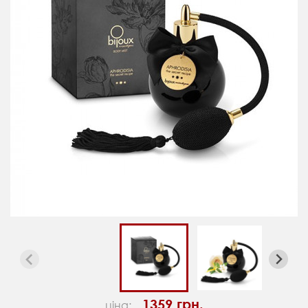
1359 грн.
ціна: